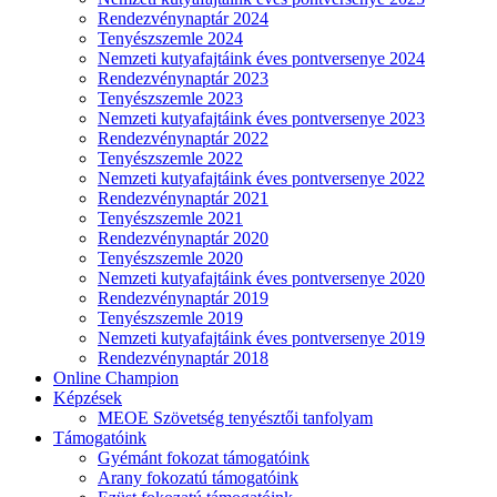
Rendezvénynaptár 2024
Tenyészszemle 2024
Nemzeti kutyafajtáink éves pontversenye 2024
Rendezvénynaptár 2023
Tenyészszemle 2023
Nemzeti kutyafajtáink éves pontversenye 2023
Rendezvénynaptár 2022
Tenyészszemle 2022
Nemzeti kutyafajtáink éves pontversenye 2022
Rendezvénynaptár 2021
Tenyészszemle 2021
Rendezvénynaptár 2020
Tenyészszemle 2020
Nemzeti kutyafajtáink éves pontversenye 2020
Rendezvénynaptár 2019
Tenyészszemle 2019
Nemzeti kutyafajtáink éves pontversenye 2019
Rendezvénynaptár 2018
Online Champion
Képzések
MEOE Szövetség tenyésztői tanfolyam
Támogatóink
Gyémánt fokozat támogatóink
Arany fokozatú támogatóink