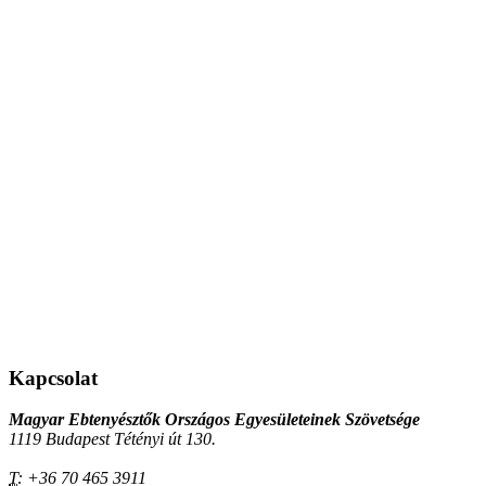
Kapcsolat
Magyar Ebtenyésztők Országos Egyesületeinek Szövetsége
1119 Budapest Tétényi út 130.
T:
+36 70 465 3911