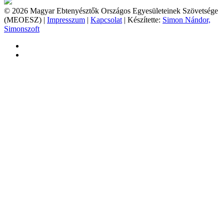
© 2026 Magyar Ebtenyésztők Országos Egyesületeinek Szövetsége
(MEOESZ) |
Impresszum
|
Kapcsolat
| Készítette:
Simon Nándor,
Simonszoft