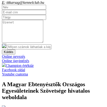
E:
titkarsag@kennelclub.hu
Küldés
Online nevezés
Online ügyintézés
Champion értéktár
Facebook oldal
Youtube csatorna
A Magyar Ebtenyésztők Országos
Egyesületeinek Szövetsége hivatalos
weboldala