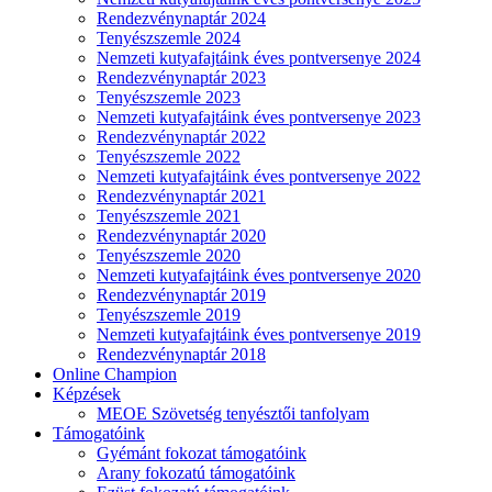
Rendezvénynaptár 2024
Tenyészszemle 2024
Nemzeti kutyafajtáink éves pontversenye 2024
Rendezvénynaptár 2023
Tenyészszemle 2023
Nemzeti kutyafajtáink éves pontversenye 2023
Rendezvénynaptár 2022
Tenyészszemle 2022
Nemzeti kutyafajtáink éves pontversenye 2022
Rendezvénynaptár 2021
Tenyészszemle 2021
Rendezvénynaptár 2020
Tenyészszemle 2020
Nemzeti kutyafajtáink éves pontversenye 2020
Rendezvénynaptár 2019
Tenyészszemle 2019
Nemzeti kutyafajtáink éves pontversenye 2019
Rendezvénynaptár 2018
Online Champion
Képzések
MEOE Szövetség tenyésztői tanfolyam
Támogatóink
Gyémánt fokozat támogatóink
Arany fokozatú támogatóink