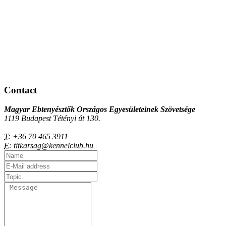
Contact
Magyar Ebtenyésztők Országos Egyesületeinek Szövetsége
1119 Budapest Tétényi út 130.
T:
+36 70 465 3911
E:
titkarsag@kennelclub.hu