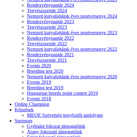
Rendezvénynaptár 2024
Tenyészszemle 2024
Nemzeti kutyafajtáink éves pontversenye 2024
Rendezvénynaptár 2023
Tenyészszemle 2023
Nemzeti kutyafajtáink éves pontversenye 2023
Rendezvénynaptár 2022
Tenyészszemle 2022
Nemzeti kutyafajtáink éves pontversenye 2022
Rendezvénynaptár 2021
Tenyészszemle 2021
Events 2020
Breeding test 2020
Nemzeti kutyafajtáink éves pontversenye 2020
Events 2019
Breeding test 2019
Hungarian breeds point contest 2019
Events 2018
Online Champion
Képzések
MEOE Szövetség tenyésztői tanfolyam
Sponsors
Gyémánt fokozat támogatóink
Arany fokozatú támogatóink