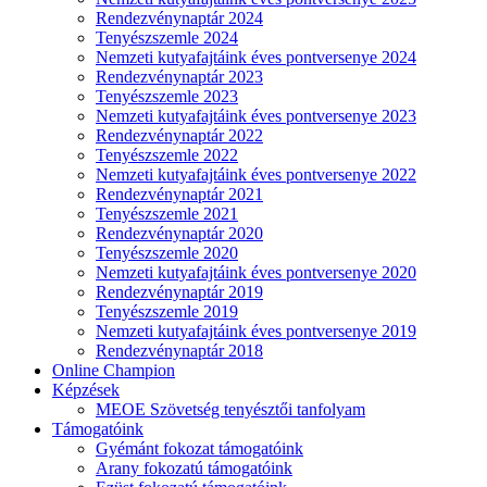
Rendezvénynaptár 2024
Tenyészszemle 2024
Nemzeti kutyafajtáink éves pontversenye 2024
Rendezvénynaptár 2023
Tenyészszemle 2023
Nemzeti kutyafajtáink éves pontversenye 2023
Rendezvénynaptár 2022
Tenyészszemle 2022
Nemzeti kutyafajtáink éves pontversenye 2022
Rendezvénynaptár 2021
Tenyészszemle 2021
Rendezvénynaptár 2020
Tenyészszemle 2020
Nemzeti kutyafajtáink éves pontversenye 2020
Rendezvénynaptár 2019
Tenyészszemle 2019
Nemzeti kutyafajtáink éves pontversenye 2019
Rendezvénynaptár 2018
Online Champion
Képzések
MEOE Szövetség tenyésztői tanfolyam
Támogatóink
Gyémánt fokozat támogatóink
Arany fokozatú támogatóink