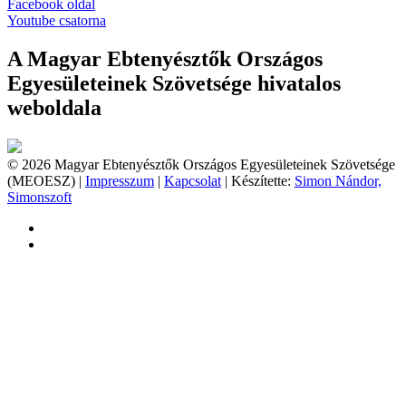
Facebook oldal
Youtube csatorna
A Magyar Ebtenyésztők Országos
Egyesületeinek Szövetsége hivatalos
weboldala
© 2026 Magyar Ebtenyésztők Országos Egyesületeinek Szövetsége
(MEOESZ) |
Impresszum
|
Kapcsolat
| Készítette:
Simon Nándor,
Simonszoft