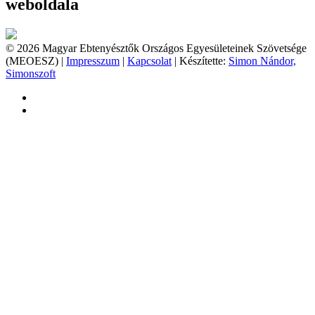
weboldala
© 2026 Magyar Ebtenyésztők Országos Egyesületeinek Szövetsége
(MEOESZ) |
Impresszum
|
Kapcsolat
| Készítette:
Simon Nándor,
Simonszoft