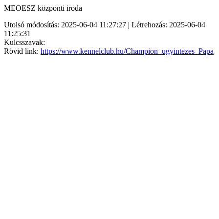
MEOESZ központi iroda
Utolsó módosítás: 2025-06-04 11:27:27 | Létrehozás: 2025-06-04
11:25:31
Kulcsszavak:
Rövid link:
https://www.kennelclub.hu/Champion_ugyintezes_Papa