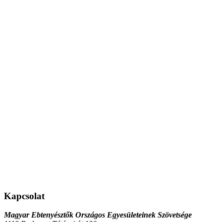
Kapcsolat
Magyar Ebtenyésztők Országos Egyesületeinek Szövetsége