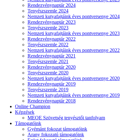
Rendezvénynaptár 2024
Tenyészszemle 2024
Nemzeti kutyafajtáink éves pontversenye 2024
Rendezvénynaptár 2023
Tenyészszemle 2023
Nemzeti kutyafajtáink éves pontversenye 2023
Rendezvénynaptár 2022
Tenyészszemle 2022
Nemzeti kutyafajtáink éves pontversenye 2022
Rendezvénynaptár 2021
Tenyészszemle 2021
Rendezvénynaptár 2020
Tenyészszemle 2020
Nemzeti kutyafajtáink éves pontversenye 2020
Rendezvénynaptár 2019
Tenyészszemle 2019
Nemzeti kutyafajtáink éves pontversenye 2019
Rendezvénynaptár 2018
Online Champion
Képzések
MEOE Szövetség tenyésztői tanfolyam
Támogatóink
Gyémánt fokozat támogatóink
Arany fokozatú támogatóink