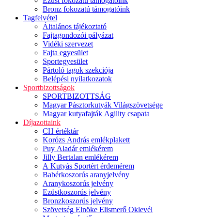
Ezüst fokozatú támogatóink
Bronz fokozatú támogatóink
Tagfelvétel
Általános tájékoztató
Fajtagondozói pályázat
Vidéki szervezet
Fajta egyesület
Sportegyesület
Pártoló tagok szekciója
Belépési nyilatkozatok
Sportbizottságok
SPORTBIZOTTSÁG
Magyar Pásztorkutyák Világszövetsége
Magyar kutyafajták Agility csapata
Díjazottaink
CH értéktár
Korózs András emlékplakett
Puy Aladár emlékérem
Jilly Bertalan emlékérem
A Kutyás Sportért érdemérem
Babérkoszorús aranyjelvény
Aranykoszorús jelvény
Ezüstkoszorús jelvény
Bronzkoszorús jelvény
Szövetség Elnöke Elismerő Oklevél