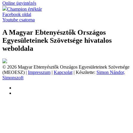
Online ügyintézés
Champion értéktár
Facebook oldal
Youtube csatorna
A Magyar Ebtenyésztők Országos
Egyesületeinek Szövetsége hivatalos
weboldala
© 2026 Magyar Ebtenyésztők Országos Egyesületeinek Szövetsége
(MEOESZ) |
Impresszum
|
Kapcsolat
| Készítette:
Simon Nándor,
Simonszoft