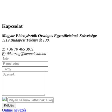
Kapcsolat
Magyar Ebtenyésztők Országos Egyesületeinek Szövetsége
1119 Budapest Tétényi út 130.
T:
+36 70 465 3911
E:
titkarsag@kennelclub.hu
Küldés
Online nevezés