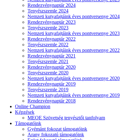
Rendezvénynaptár 2024
Tenyészszemle 2024
Nemzeti kutyafajtáink éves pontversenye 2024
Rendezvénynaptár 2023
Tenyészszemle 2023
Nemzeti kutyafajtáink éves pontversenye 2023
Rendezvénynaptár 2022
Tenyészszemle 2022
Nemzeti kutyafajtáink éves pontversenye 2022
Rendezvénynaptár 2021
Tenyészszemle 2021
Rendezvénynaptár 2020
Tenyészszemle 2020
Nemzeti kutyafajtáink éves pontversenye 2020
Rendezvénynaptár 2019
Tenyészszemle 2019
Nemzeti kutyafajtáink éves pontversenye 2019
Rendezvénynaptár 2018
Online Champion
Képzések
MEOE Szövetség tenyésztői tanfolyam
Támogatóink
Gyémánt fokozat támogatóink
Arany fokozatú támogatóink