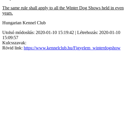
The same rule shall apply to all the Winter Dog Shows held in even
years.
Hungarian Kennel Club
Utolsó módosítás: 2020-01-10 15:19:42 | Létrehozás: 2020-01-10
15:09:57
Kulcsszavak:
Rövid link:
https://www.kennelclub.hu/Figyelem_winterdogshow