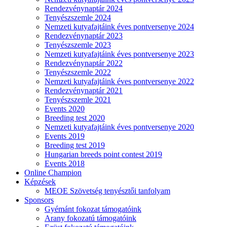
Rendezvénynaptár 2024
Tenyészszemle 2024
Nemzeti kutyafajtáink éves pontversenye 2024
Rendezvénynaptár 2023
Tenyészszemle 2023
Nemzeti kutyafajtáink éves pontversenye 2023
Rendezvénynaptár 2022
Tenyészszemle 2022
Nemzeti kutyafajtáink éves pontversenye 2022
Rendezvénynaptár 2021
Tenyészszemle 2021
Events 2020
Breeding test 2020
Nemzeti kutyafajtáink éves pontversenye 2020
Events 2019
Breeding test 2019
Hungarian breeds point contest 2019
Events 2018
Online Champion
Képzések
MEOE Szövetség tenyésztői tanfolyam
Sponsors
Gyémánt fokozat támogatóink
Arany fokozatú támogatóink