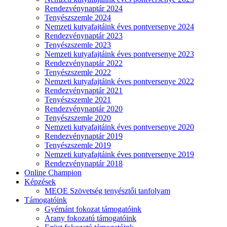
Rendezvénynaptár 2024
Tenyészszemle 2024
Nemzeti kutyafajtáink éves pontversenye 2024
Rendezvénynaptár 2023
Tenyészszemle 2023
Nemzeti kutyafajtáink éves pontversenye 2023
Rendezvénynaptár 2022
Tenyészszemle 2022
Nemzeti kutyafajtáink éves pontversenye 2022
Rendezvénynaptár 2021
Tenyészszemle 2021
Rendezvénynaptár 2020
Tenyészszemle 2020
Nemzeti kutyafajtáink éves pontversenye 2020
Rendezvénynaptár 2019
Tenyészszemle 2019
Nemzeti kutyafajtáink éves pontversenye 2019
Rendezvénynaptár 2018
Online Champion
Képzések
MEOE Szövetség tenyésztői tanfolyam
Támogatóink
Gyémánt fokozat támogatóink
Arany fokozatú támogatóink