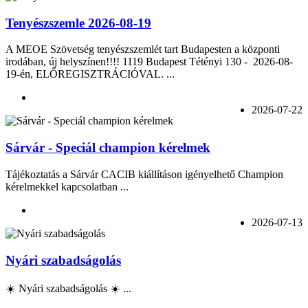
Tenyészszemle 2026-08-19
A MEOE Szövetség tenyészszemlét tart Budapesten a központi
irodában, új helyszínen!!!! 1119 Budapest Tétényi 130 - 2026-08-
19-én, ELŐREGISZTRÁCIÓVAL. ...
2026-07-22
Sárvár - Speciál champion kérelmek
Tájékoztatás a Sárvár CACIB kiállításon igényelhető Champion
kérelmekkel kapcsolatban ...
2026-07-13
Nyári szabadságolás
☀️ Nyári szabadságolás ☀️ ...