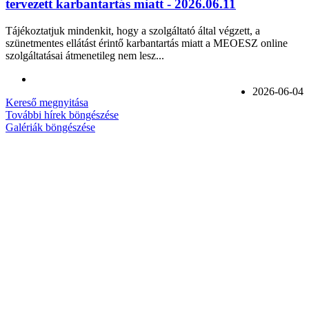
tervezett karbantartás miatt - 2026.06.11
Tájékoztatjuk mindenkit, hogy a szolgáltató által végzett, a
szünetmentes ellátást érintő karbantartás miatt a MEOESZ online
szolgáltatásai átmenetileg nem lesz...
2026-06-04
Kereső megnyitása
További hírek böngészése
Galériák böngészése