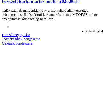
tervezett karbantartás miatt - 2026.06.11
Tájékoztatjuk mindenkit, hogy a szolgáltató által végzett, a
szünetmentes ellátást érintő karbantartás miatt a MEOESZ online
szolgáltatásai átmenetileg nem lesz...
2026-06-04
Kereső megnyitása
További hírek böngészése
Galériák böngészése