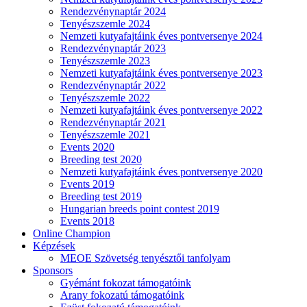
Rendezvénynaptár 2024
Tenyészszemle 2024
Nemzeti kutyafajtáink éves pontversenye 2024
Rendezvénynaptár 2023
Tenyészszemle 2023
Nemzeti kutyafajtáink éves pontversenye 2023
Rendezvénynaptár 2022
Tenyészszemle 2022
Nemzeti kutyafajtáink éves pontversenye 2022
Rendezvénynaptár 2021
Tenyészszemle 2021
Events 2020
Breeding test 2020
Nemzeti kutyafajtáink éves pontversenye 2020
Events 2019
Breeding test 2019
Hungarian breeds point contest 2019
Events 2018
Online Champion
Képzések
MEOE Szövetség tenyésztői tanfolyam
Sponsors
Gyémánt fokozat támogatóink
Arany fokozatú támogatóink