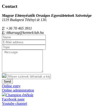
Contact
Magyar Ebtenyésztők Országos Egyesületeinek Szövetsége
1119 Budapest Tétényi út 130.
T:
+36 70 465 3911
E:
titkarsag@kennelclub.hu
Send
Online entry
Online administration
Champion értéktár
Facebook page
Youtube channel