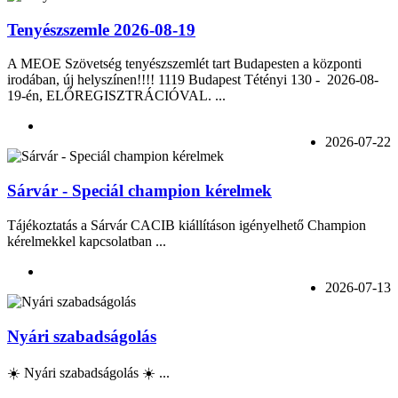
Tenyészszemle 2026-08-19
A MEOE Szövetség tenyészszemlét tart Budapesten a központi
irodában, új helyszínen!!!! 1119 Budapest Tétényi 130 - 2026-08-
19-én, ELŐREGISZTRÁCIÓVAL. ...
2026-07-22
Sárvár - Speciál champion kérelmek
Tájékoztatás a Sárvár CACIB kiállításon igényelhető Champion
kérelmekkel kapcsolatban ...
2026-07-13
Nyári szabadságolás
☀️ Nyári szabadságolás ☀️ ...