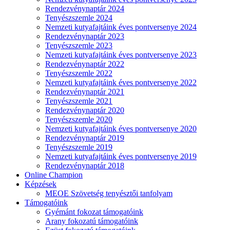
Rendezvénynaptár 2024
Tenyészszemle 2024
Nemzeti kutyafajtáink éves pontversenye 2024
Rendezvénynaptár 2023
Tenyészszemle 2023
Nemzeti kutyafajtáink éves pontversenye 2023
Rendezvénynaptár 2022
Tenyészszemle 2022
Nemzeti kutyafajtáink éves pontversenye 2022
Rendezvénynaptár 2021
Tenyészszemle 2021
Rendezvénynaptár 2020
Tenyészszemle 2020
Nemzeti kutyafajtáink éves pontversenye 2020
Rendezvénynaptár 2019
Tenyészszemle 2019
Nemzeti kutyafajtáink éves pontversenye 2019
Rendezvénynaptár 2018
Online Champion
Képzések
MEOE Szövetség tenyésztői tanfolyam
Támogatóink
Gyémánt fokozat támogatóink
Arany fokozatú támogatóink