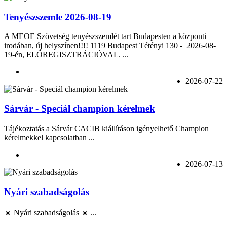
Tenyészszemle 2026-08-19
A MEOE Szövetség tenyészszemlét tart Budapesten a központi
irodában, új helyszínen!!!! 1119 Budapest Tétényi 130 - 2026-08-
19-én, ELŐREGISZTRÁCIÓVAL. ...
2026-07-22
Sárvár - Speciál champion kérelmek
Tájékoztatás a Sárvár CACIB kiállításon igényelhető Champion
kérelmekkel kapcsolatban ...
2026-07-13
Nyári szabadságolás
☀️ Nyári szabadságolás ☀️ ...