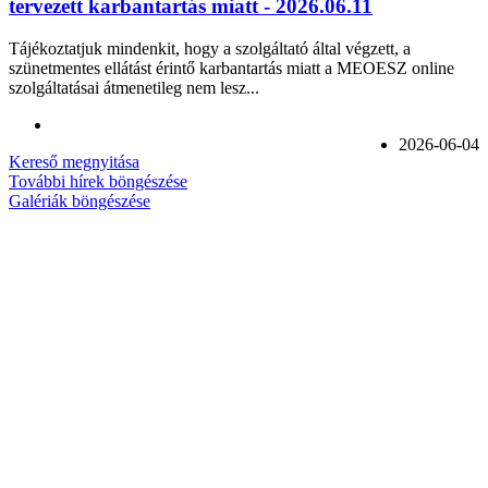
tervezett karbantartás miatt - 2026.06.11
Tájékoztatjuk mindenkit, hogy a szolgáltató által végzett, a
szünetmentes ellátást érintő karbantartás miatt a MEOESZ online
szolgáltatásai átmenetileg nem lesz...
2026-06-04
Kereső megnyitása
További hírek böngészése
Galériák böngészése