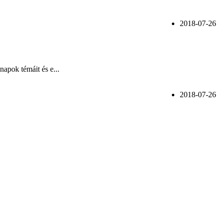
2018-07-26
apok témáit és e...
2018-07-26