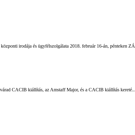
özponti irodája és ügyfélszolgálata 2018. február 16-án, pénteken Z
várad CACIB kiállítás, az Amstaff Major, és a CACIB kiállítás kereté..