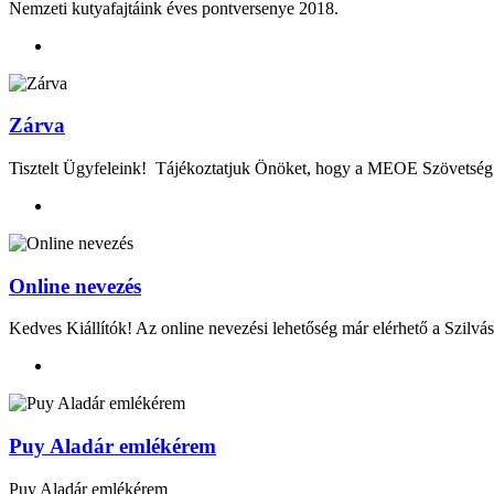
Nemzeti kutyafajtáink éves pontversenye 2018.
Zárva
Tisztelt Ügyfeleink! Tájékoztatjuk Önöket, hogy a MEOE Szövetség k
Online nevezés
Kedves Kiállítók! Az online nevezési lehetőség már elérhető a Szilvás
Puy Aladár emlékérem
Puy Aladár emlékérem