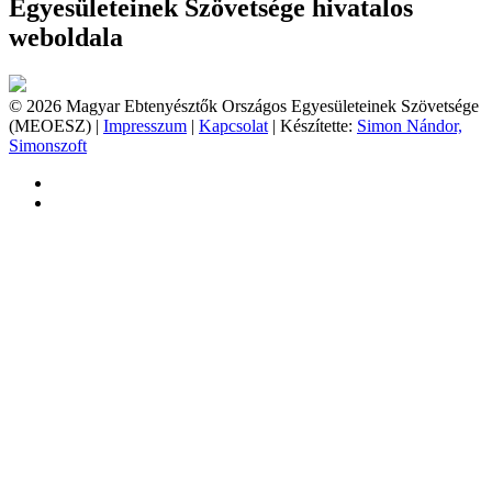
Egyesületeinek Szövetsége hivatalos
weboldala
© 2026 Magyar Ebtenyésztők Országos Egyesületeinek Szövetsége
(MEOESZ) |
Impresszum
|
Kapcsolat
| Készítette:
Simon Nándor,
Simonszoft