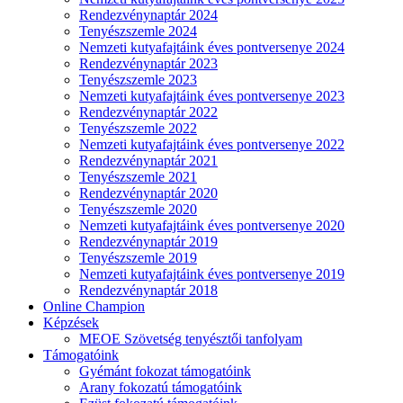
Rendezvénynaptár 2024
Tenyészszemle 2024
Nemzeti kutyafajtáink éves pontversenye 2024
Rendezvénynaptár 2023
Tenyészszemle 2023
Nemzeti kutyafajtáink éves pontversenye 2023
Rendezvénynaptár 2022
Tenyészszemle 2022
Nemzeti kutyafajtáink éves pontversenye 2022
Rendezvénynaptár 2021
Tenyészszemle 2021
Rendezvénynaptár 2020
Tenyészszemle 2020
Nemzeti kutyafajtáink éves pontversenye 2020
Rendezvénynaptár 2019
Tenyészszemle 2019
Nemzeti kutyafajtáink éves pontversenye 2019
Rendezvénynaptár 2018
Online Champion
Képzések
MEOE Szövetség tenyésztői tanfolyam
Támogatóink
Gyémánt fokozat támogatóink
Arany fokozatú támogatóink