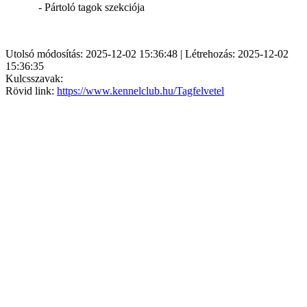
- Pártoló tagok szekciója
Utolsó módosítás: 2025-12-02 15:36:48 | Létrehozás: 2025-12-02
15:36:35
Kulcsszavak:
Rövid link:
https://www.kennelclub.hu/Tagfelvetel