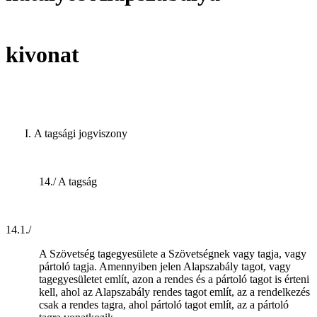
kivonat
A tagsági jogviszony
14./ A tagság
14.1./
A Szövetség tagegyesülete a Szövetségnek vagy tagja, vagy
pártoló tagja. Amennyiben jelen Alapszabály tagot, vagy
tagegyesületet említ, azon a rendes és a pártoló tagot is érteni
kell, ahol az Alapszabály rendes tagot említ, az a rendelkezés
csak a rendes tagra, ahol pártoló tagot említ, az a pártoló