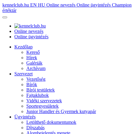
kennelclub.hu
EN
HU
Online nevezés
Online ügyintézés
Champion
értéktár
Online nevezés
Online ügyintézés
Kezdőlap
Kereső
Hírek
Galériák
Archívum
Szervezet
Vezetőség
Bírók
Bírói testületek
Fajtaklubok
Vidéki szervezetek
Sportegyesületek
Junior Handler és Gyermek kutyapár
Ügyintézés
Letölthető dokumentumok
Díjszabás
Alombejelentés menete