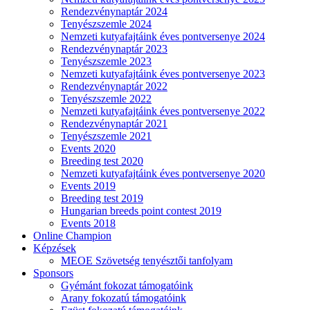
Rendezvénynaptár 2024
Tenyészszemle 2024
Nemzeti kutyafajtáink éves pontversenye 2024
Rendezvénynaptár 2023
Tenyészszemle 2023
Nemzeti kutyafajtáink éves pontversenye 2023
Rendezvénynaptár 2022
Tenyészszemle 2022
Nemzeti kutyafajtáink éves pontversenye 2022
Rendezvénynaptár 2021
Tenyészszemle 2021
Events 2020
Breeding test 2020
Nemzeti kutyafajtáink éves pontversenye 2020
Events 2019
Breeding test 2019
Hungarian breeds point contest 2019
Events 2018
Online Champion
Képzések
MEOE Szövetség tenyésztői tanfolyam
Sponsors
Gyémánt fokozat támogatóink
Arany fokozatú támogatóink