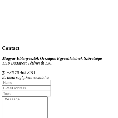
Contact
Magyar Ebtenyésztők Országos Egyesületeinek Szövetsége
1119 Budapest Tétényi út 130.
T:
+36 70 465 3911
E:
titkarsag@kennelclub.hu