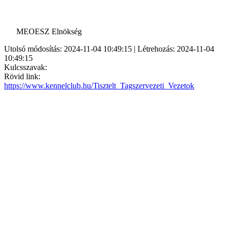
MEOESZ Elnökség
Utolsó módosítás: 2024-11-04 10:49:15 | Létrehozás: 2024-11-04
10:49:15
Kulcsszavak:
Rövid link:
https://www.kennelclub.hu/Tisztelt_Tagszervezeti_Vezetok