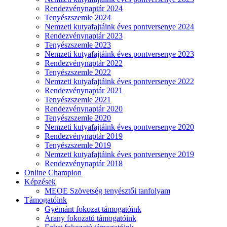
Rendezvénynaptár 2024
Tenyészszemle 2024
Nemzeti kutyafajtáink éves pontversenye 2024
Rendezvénynaptár 2023
Tenyészszemle 2023
Nemzeti kutyafajtáink éves pontversenye 2023
Rendezvénynaptár 2022
Tenyészszemle 2022
Nemzeti kutyafajtáink éves pontversenye 2022
Rendezvénynaptár 2021
Tenyészszemle 2021
Rendezvénynaptár 2020
Tenyészszemle 2020
Nemzeti kutyafajtáink éves pontversenye 2020
Rendezvénynaptár 2019
Tenyészszemle 2019
Nemzeti kutyafajtáink éves pontversenye 2019
Rendezvénynaptár 2018
Online Champion
Képzések
MEOE Szövetség tenyésztői tanfolyam
Támogatóink
Gyémánt fokozat támogatóink
Arany fokozatú támogatóink