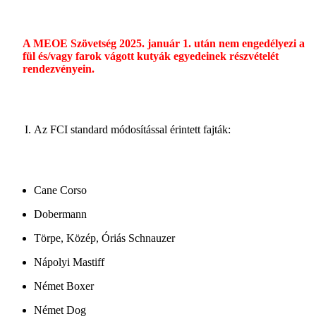
A MEOE Szövetség 2025. január 1. után nem engedélyezi a
fül és/vagy farok vágott kutyák egyedeinek részvételét
rendezvényein.
Az FCI standard módosítással érintett fajták:
Cane Corso
Dobermann
Törpe, Közép, Óriás Schnauzer
Nápolyi Mastiff
Német Boxer
Német Dog