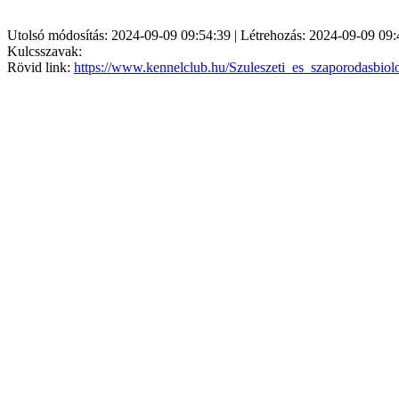
Utolsó módosítás: 2024-09-09 09:54:39 | Létrehozás: 2024-09-09 09:
Kulcsszavak:
Rövid link:
https://www.kennelclub.hu/Szuleszeti_es_szaporodasbiol