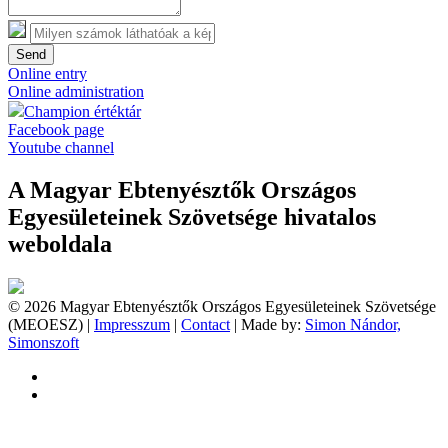
Send
Online entry
Online administration
Champion értéktár
Facebook page
Youtube channel
A Magyar Ebtenyésztők Országos
Egyesületeinek Szövetsége hivatalos
weboldala
© 2026 Magyar Ebtenyésztők Országos Egyesületeinek Szövetsége
(MEOESZ) |
Impresszum
|
Contact
| Made by:
Simon Nándor,
Simonszoft