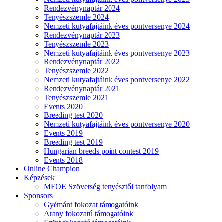
Rendezvénynaptár 2024
Tenyészszemle 2024
Nemzeti kutyafajtáink éves pontversenye 2024
Rendezvénynaptár 2023
Tenyészszemle 2023
Nemzeti kutyafajtáink éves pontversenye 2023
Rendezvénynaptár 2022
Tenyészszemle 2022
Nemzeti kutyafajtáink éves pontversenye 2022
Rendezvénynaptár 2021
Tenyészszemle 2021
Events 2020
Breeding test 2020
Nemzeti kutyafajtáink éves pontversenye 2020
Events 2019
Breeding test 2019
Hungarian breeds point contest 2019
Events 2018
Online Champion
Képzések
MEOE Szövetség tenyésztői tanfolyam
Sponsors
Gyémánt fokozat támogatóink
Arany fokozatú támogatóink