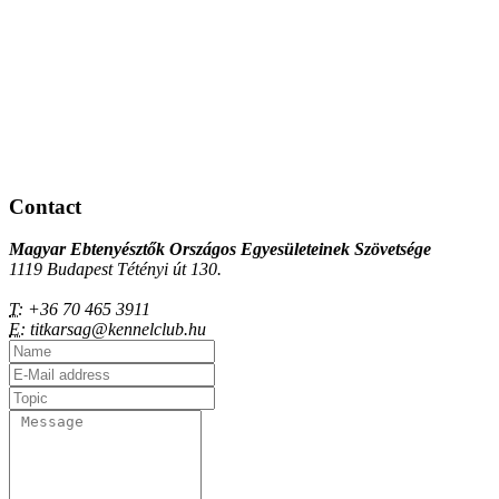
Contact
Magyar Ebtenyésztők Országos Egyesületeinek Szövetsége
1119 Budapest Tétényi út 130.
T:
+36 70 465 3911
E:
titkarsag@kennelclub.hu