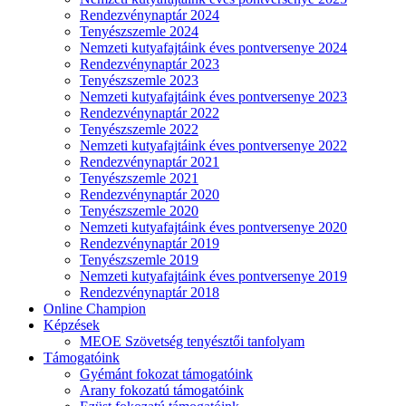
Rendezvénynaptár 2024
Tenyészszemle 2024
Nemzeti kutyafajtáink éves pontversenye 2024
Rendezvénynaptár 2023
Tenyészszemle 2023
Nemzeti kutyafajtáink éves pontversenye 2023
Rendezvénynaptár 2022
Tenyészszemle 2022
Nemzeti kutyafajtáink éves pontversenye 2022
Rendezvénynaptár 2021
Tenyészszemle 2021
Rendezvénynaptár 2020
Tenyészszemle 2020
Nemzeti kutyafajtáink éves pontversenye 2020
Rendezvénynaptár 2019
Tenyészszemle 2019
Nemzeti kutyafajtáink éves pontversenye 2019
Rendezvénynaptár 2018
Online Champion
Képzések
MEOE Szövetség tenyésztői tanfolyam
Támogatóink
Gyémánt fokozat támogatóink
Arany fokozatú támogatóink