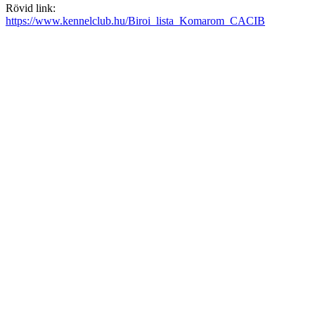
Rövid link:
https://www.kennelclub.hu/Biroi_lista_Komarom_CACIB