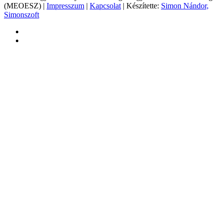
(MEOESZ) |
Impresszum
|
Kapcsolat
| Készítette:
Simon Nándor,
Simonszoft