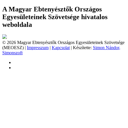
A Magyar Ebtenyésztők Országos
Egyesületeinek Szövetsége hivatalos
weboldala
© 2026 Magyar Ebtenyésztők Országos Egyesületeinek Szövetsége
(MEOESZ) |
Impresszum
|
Kapcsolat
| Készítette:
Simon Nándor,
Simonszoft