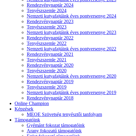
Rendezvénynaptár 2024
Tenyészszemle 2024
Nemzeti kutyafajtáink éves pontversenye 2024
Rendezvénynaptár 2023
Tenyészszemle 2023
Nemzeti kutyafajtáink éves pontversenye 2023
Rendezvénynaptár 2022
Tenyészszemle 2022
Nemzeti kutyafajtáink éves pontversenye 2022
Rendezvénynaptár 2021
Tenyészszemle 2021
Rendezvénynaptár 2020
Tenyészszemle 2020
Nemzeti kutyafajtáink éves pontversenye 2020
Rendezvénynaptár 2019
Tenyészszemle 2019
Nemzeti kutyafajtáink éves pontversenye 2019
Rendezvénynaptár 2018
Online Champion
Képzések
MEOE Szövetség tenyésztői tanfolyam
Támogatóink
Gyémánt fokozat támogatóink
Arany fokozatú támogatóink