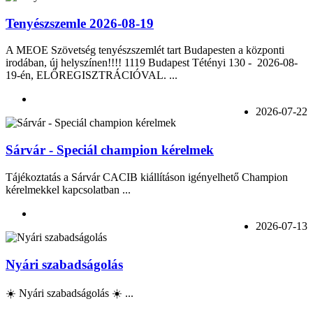
Tenyészszemle 2026-08-19
A MEOE Szövetség tenyészszemlét tart Budapesten a központi
irodában, új helyszínen!!!! 1119 Budapest Tétényi 130 - 2026-08-
19-én, ELŐREGISZTRÁCIÓVAL. ...
2026-07-22
Sárvár - Speciál champion kérelmek
Tájékoztatás a Sárvár CACIB kiállításon igényelhető Champion
kérelmekkel kapcsolatban ...
2026-07-13
Nyári szabadságolás
☀️ Nyári szabadságolás ☀️ ...