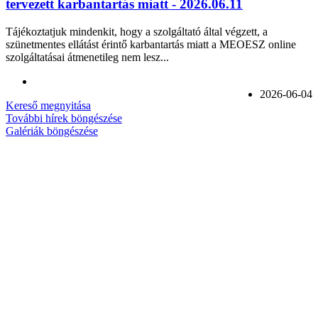
tervezett karbantartás miatt - 2026.06.11
Tájékoztatjuk mindenkit, hogy a szolgáltató által végzett, a
szünetmentes ellátást érintő karbantartás miatt a MEOESZ online
szolgáltatásai átmenetileg nem lesz...
2026-06-04
Kereső megnyitása
További hírek böngészése
Galériák böngészése