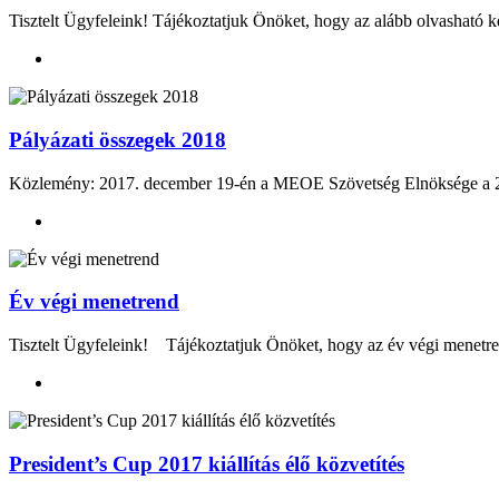
Tisztelt Ügyfeleink! Tájékoztatjuk Önöket, hogy az alább olvasható két
Pályázati összegek 2018
Közlemény: 2017. december 19-én a MEOE Szövetség Elnöksége a 2018.
Év végi menetrend
Tisztelt Ügyfeleink! Tájékoztatjuk Önöket, hogy az év végi menetre
President’s Cup 2017 kiállítás élő közvetítés