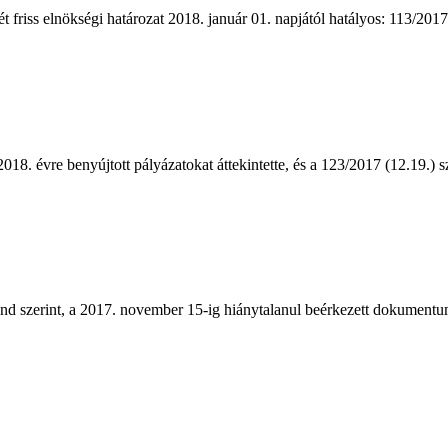
 friss elnökségi határozat 2018. január 01. napjától hatályos: 113/2017.
 évre benyújtott pályázatokat áttekintette, és a 123/2017 (12.19.) s
nd szerint, a 2017. november 15-ig hiánytalanul beérkezett dokumentu