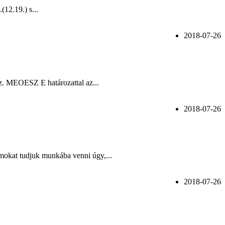
(12.19.) s...
2018-07-26
z. MEOESZ E határozattal az...
2018-07-26
mokat tudjuk munkába venni úgy,...
2018-07-26