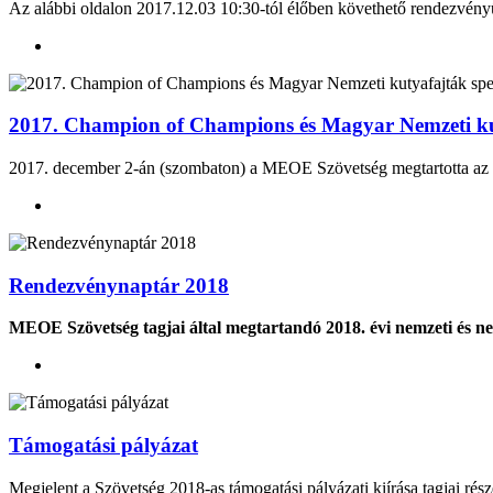
Az alábbi oldalon 2017.12.03 10:30-tól élőben követhető rendezvén
2017. Champion of Champions és Magyar Nemzeti kuty
2017. december 2-án (szombaton) a MEOE Szövetség megtartotta az év
Rendezvénynaptár 2018
MEOE Szövetség tagjai által megtartandó 2018. évi nemzeti és 
Támogatási pályázat
Megjelent a Szövetség 2018-as támogatási pályázati kiírása tagjai rész