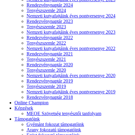
Rendezvénynaptár 2024
Tenyészszemle 2024
Nemzeti kutyafajtáink éves pontversenye 2024
Rendezvénynaptár 2023
Tenyészszemle 2023
Nemzeti kutyafajtáink éves pontversenye 2023
Rendezvénynaptár 2022
Tenyészszemle 2022
Nemzeti kutyafajtáink éves pontversenye 2022
Rendezvénynaptár 2021
Tenyészszemle 2021
Rendezvénynaptár 2020
Tenyészszemle 2020
Nemzeti kutyafajtáink éves pontversenye 2020
Rendezvénynaptár 2019
Tenyészszemle 2019
Nemzeti kutyafajtáink éves pontversenye 2019
Rendezvénynaptár 2018
Online Champion
Képzések
MEOE Szövetség tenyésztői tanfolyam
Támogatóink
Gyémánt fokozat támogatóink
Arany fokozatú támogatóink