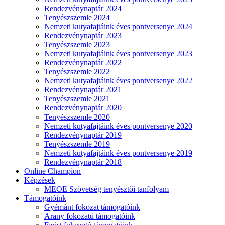
Rendezvénynaptár 2024
Tenyészszemle 2024
Nemzeti kutyafajtáink éves pontversenye 2024
Rendezvénynaptár 2023
Tenyészszemle 2023
Nemzeti kutyafajtáink éves pontversenye 2023
Rendezvénynaptár 2022
Tenyészszemle 2022
Nemzeti kutyafajtáink éves pontversenye 2022
Rendezvénynaptár 2021
Tenyészszemle 2021
Rendezvénynaptár 2020
Tenyészszemle 2020
Nemzeti kutyafajtáink éves pontversenye 2020
Rendezvénynaptár 2019
Tenyészszemle 2019
Nemzeti kutyafajtáink éves pontversenye 2019
Rendezvénynaptár 2018
Online Champion
Képzések
MEOE Szövetség tenyésztői tanfolyam
Támogatóink
Gyémánt fokozat támogatóink
Arany fokozatú támogatóink