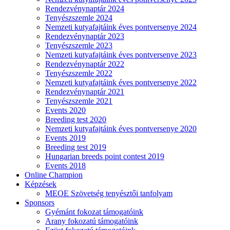
Rendezvénynaptár 2024
Tenyészszemle 2024
Nemzeti kutyafajtáink éves pontversenye 2024
Rendezvénynaptár 2023
Tenyészszemle 2023
Nemzeti kutyafajtáink éves pontversenye 2023
Rendezvénynaptár 2022
Tenyészszemle 2022
Nemzeti kutyafajtáink éves pontversenye 2022
Rendezvénynaptár 2021
Tenyészszemle 2021
Events 2020
Breeding test 2020
Nemzeti kutyafajtáink éves pontversenye 2020
Events 2019
Breeding test 2019
Hungarian breeds point contest 2019
Events 2018
Online Champion
Képzések
MEOE Szövetség tenyésztői tanfolyam
Sponsors
Gyémánt fokozat támogatóink
Arany fokozatú támogatóink