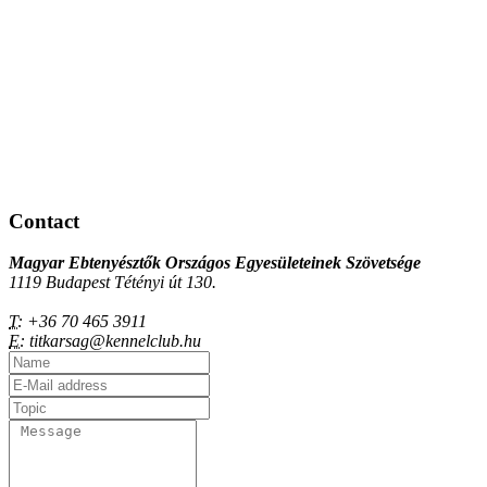
Contact
Magyar Ebtenyésztők Országos Egyesületeinek Szövetsége
1119 Budapest Tétényi út 130.
T:
+36 70 465 3911
E:
titkarsag@kennelclub.hu