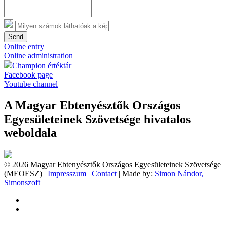
Send
Online entry
Online administration
Champion értéktár
Facebook page
Youtube channel
A Magyar Ebtenyésztők Országos
Egyesületeinek Szövetsége hivatalos
weboldala
© 2026 Magyar Ebtenyésztők Országos Egyesületeinek Szövetsége
(MEOESZ) |
Impresszum
|
Contact
| Made by:
Simon Nándor,
Simonszoft