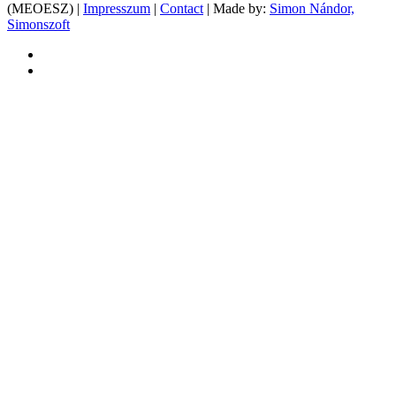
(MEOESZ) |
Impresszum
|
Contact
| Made by:
Simon Nándor,
Simonszoft