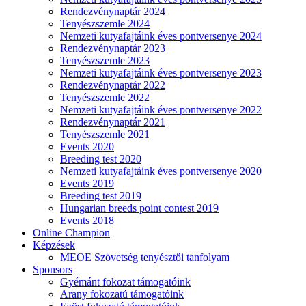
Rendezvénynaptár 2024
Tenyészszemle 2024
Nemzeti kutyafajtáink éves pontversenye 2024
Rendezvénynaptár 2023
Tenyészszemle 2023
Nemzeti kutyafajtáink éves pontversenye 2023
Rendezvénynaptár 2022
Tenyészszemle 2022
Nemzeti kutyafajtáink éves pontversenye 2022
Rendezvénynaptár 2021
Tenyészszemle 2021
Events 2020
Breeding test 2020
Nemzeti kutyafajtáink éves pontversenye 2020
Events 2019
Breeding test 2019
Hungarian breeds point contest 2019
Events 2018
Online Champion
Képzések
MEOE Szövetség tenyésztői tanfolyam
Sponsors
Gyémánt fokozat támogatóink
Arany fokozatú támogatóink