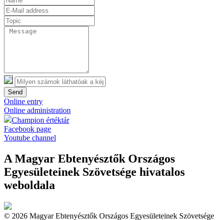
Send
Online entry
Online administration
Champion értéktár
Facebook page
Youtube channel
A Magyar Ebtenyésztők Országos
Egyesületeinek Szövetsége hivatalos
weboldala
© 2026 Magyar Ebtenyésztők Országos Egyesületeinek Szövetsége