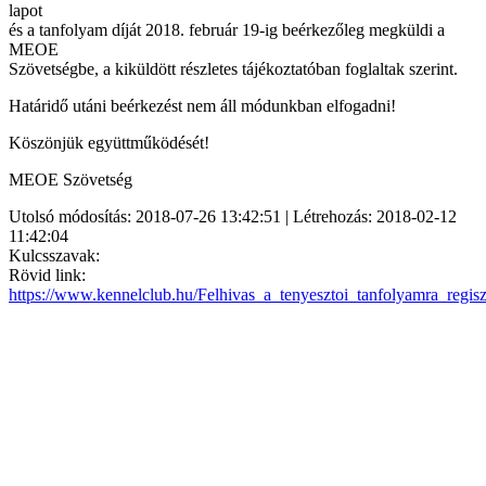
lapot
és a tanfolyam díját 2018. február 19-ig beérkezőleg megküldi a
MEOE
Szövetségbe, a kiküldött részletes tájékoztatóban foglaltak szerint.
Határidő utáni beérkezést nem áll módunkban elfogadni!
Köszönjük együttműködését!
MEOE Szövetség
Utolsó módosítás: 2018-07-26 13:42:51 | Létrehozás: 2018-02-12
11:42:04
Kulcsszavak:
Rövid link:
https://www.kennelclub.hu/Felhivas_a_tenyesztoi_tanfolyamra_regisz