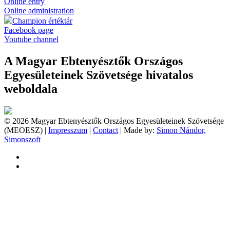
Online entry
Online administration
Champion értéktár
Facebook page
Youtube channel
A Magyar Ebtenyésztők Országos
Egyesületeinek Szövetsége hivatalos
weboldala
© 2026 Magyar Ebtenyésztők Országos Egyesületeinek Szövetsége
(MEOESZ) |
Impresszum
|
Contact
| Made by:
Simon Nándor,
Simonszoft