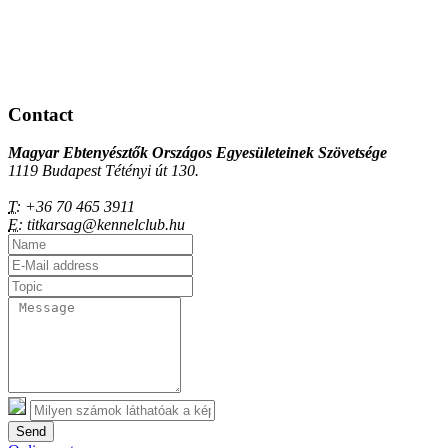
Contact
Magyar Ebtenyésztők Országos Egyesületeinek Szövetsége
1119 Budapest Tétényi út 130.
T:
+36 70 465 3911
E:
titkarsag@kennelclub.hu
Send