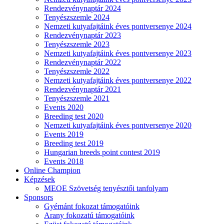
Rendezvénynaptár 2024
Tenyészszemle 2024
Nemzeti kutyafajtáink éves pontversenye 2024
Rendezvénynaptár 2023
Tenyészszemle 2023
Nemzeti kutyafajtáink éves pontversenye 2023
Rendezvénynaptár 2022
Tenyészszemle 2022
Nemzeti kutyafajtáink éves pontversenye 2022
Rendezvénynaptár 2021
Tenyészszemle 2021
Events 2020
Breeding test 2020
Nemzeti kutyafajtáink éves pontversenye 2020
Events 2019
Breeding test 2019
Hungarian breeds point contest 2019
Events 2018
Online Champion
Képzések
MEOE Szövetség tenyésztői tanfolyam
Sponsors
Gyémánt fokozat támogatóink
Arany fokozatú támogatóink