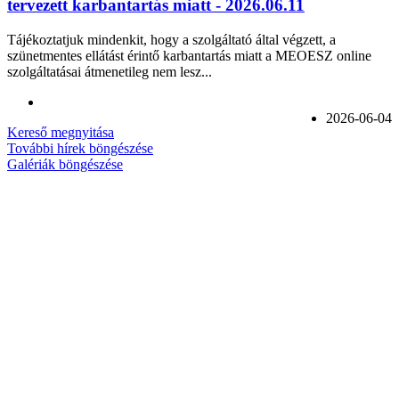
tervezett karbantartás miatt - 2026.06.11
Tájékoztatjuk mindenkit, hogy a szolgáltató által végzett, a
szünetmentes ellátást érintő karbantartás miatt a MEOESZ online
szolgáltatásai átmenetileg nem lesz...
2026-06-04
Kereső megnyitása
További hírek böngészése
Galériák böngészése