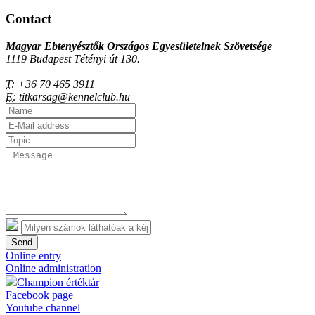
Contact
Magyar Ebtenyésztők Országos Egyesületeinek Szövetsége
1119 Budapest Tétényi út 130.
T:
+36 70 465 3911
E:
titkarsag@kennelclub.hu
Send
Online entry
Online administration
Champion értéktár
Facebook page
Youtube channel