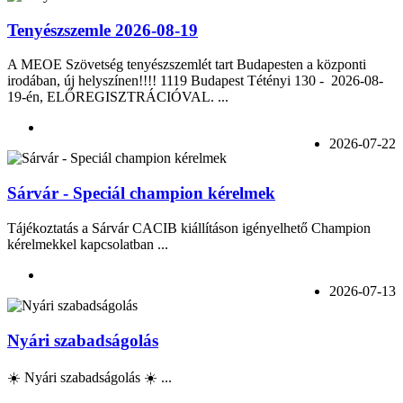
Tenyészszemle 2026-08-19
A MEOE Szövetség tenyészszemlét tart Budapesten a központi
irodában, új helyszínen!!!! 1119 Budapest Tétényi 130 - 2026-08-
19-én, ELŐREGISZTRÁCIÓVAL. ...
2026-07-22
Sárvár - Speciál champion kérelmek
Tájékoztatás a Sárvár CACIB kiállításon igényelhető Champion
kérelmekkel kapcsolatban ...
2026-07-13
Nyári szabadságolás
☀️ Nyári szabadságolás ☀️ ...