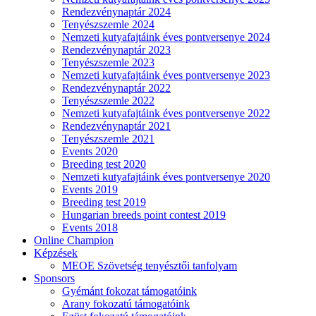
Rendezvénynaptár 2024
Tenyészszemle 2024
Nemzeti kutyafajtáink éves pontversenye 2024
Rendezvénynaptár 2023
Tenyészszemle 2023
Nemzeti kutyafajtáink éves pontversenye 2023
Rendezvénynaptár 2022
Tenyészszemle 2022
Nemzeti kutyafajtáink éves pontversenye 2022
Rendezvénynaptár 2021
Tenyészszemle 2021
Events 2020
Breeding test 2020
Nemzeti kutyafajtáink éves pontversenye 2020
Events 2019
Breeding test 2019
Hungarian breeds point contest 2019
Events 2018
Online Champion
Képzések
MEOE Szövetség tenyésztői tanfolyam
Sponsors
Gyémánt fokozat támogatóink
Arany fokozatú támogatóink