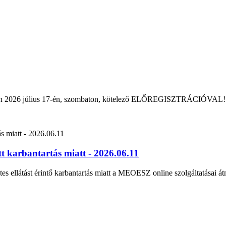
rban 2026 július 17-én, szombaton, kötelező ELŐREGISZTRÁCIÓVAL!
 karbantartás miatt - 2026.06.11
tes ellátást érintő karbantartás miatt a MEOESZ online szolgáltatásai át