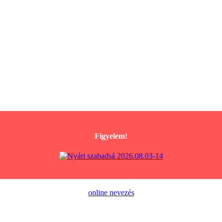
Figyelem!
online nevezés