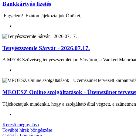
Bankkártyás fizetés
Figyelem! Ezúton tájékoztatjuk Önöket, ...
Tenyészszemle Sárvár - 2026.07.17.
A MEOE Szövetség tenyészszemlét tart Sárváron, a Vadkert Majo
MEOESZ Online szolgáltatások - Üzemszünet tervezett
Tájékoztatjuk mindenkit, hogy a szolgáltató által végzett, a szünetmen
Kereső megnyitása
További hírek böngészése
Galériák böngészése