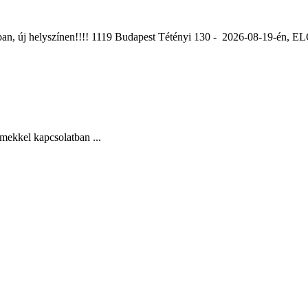
ában, új helyszínen!!!! 1119 Budapest Tétényi 130 - 2026-08-19-é
mekkel kapcsolatban ...