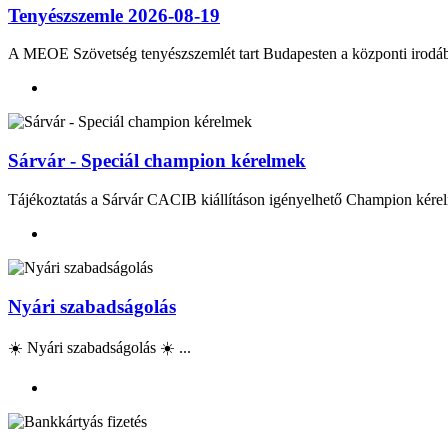
Tenyészszemle 2026-08-19
A MEOE Szövetség tenyészszemlét tart Budapesten a központi irod
Sárvár - Speciál champion kérelmek
Tájékoztatás a Sárvár CACIB kiállításon igényelhető Champion kérel
Nyári szabadságolás
☀️ Nyári szabadságolás ☀️ ...