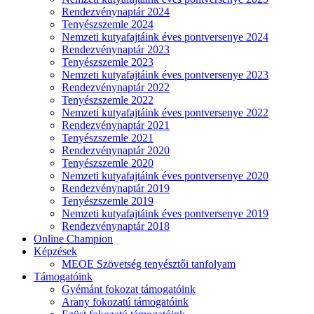
Rendezvénynaptár 2024
Tenyészszemle 2024
Nemzeti kutyafajtáink éves pontversenye 2024
Rendezvénynaptár 2023
Tenyészszemle 2023
Nemzeti kutyafajtáink éves pontversenye 2023
Rendezvénynaptár 2022
Tenyészszemle 2022
Nemzeti kutyafajtáink éves pontversenye 2022
Rendezvénynaptár 2021
Tenyészszemle 2021
Rendezvénynaptár 2020
Tenyészszemle 2020
Nemzeti kutyafajtáink éves pontversenye 2020
Rendezvénynaptár 2019
Tenyészszemle 2019
Nemzeti kutyafajtáink éves pontversenye 2019
Rendezvénynaptár 2018
Online Champion
Képzések
MEOE Szövetség tenyésztői tanfolyam
Támogatóink
Gyémánt fokozat támogatóink
Arany fokozatú támogatóink