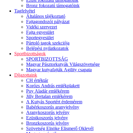
Ezüst fokozatú támogatóink
Bronz fokozatú támogatóink
Tagfelvétel
Általános tájékoztató
Fajtagondozói pályázat
Vidéki szervezet
Fajta egyesület
Sportegyesület
Pártoló tagok szekciója
Belépési nyilatkozatok
Sportbizottságok
SPORTBIZOTTSÁG
Magyar Pásztorkutyák Világszövetsége
Magyar kutyafajták Agility csapata
Díjazottaink
CH értéktár
Korózs András emlékplakett
Puy Aladár emlékérem
Jilly Bertalan emlékérem
A Kutyás Sportért érdemérem
Babérkoszorús aranyjelvény
Aranykoszorús jelvény
Ezüstkoszorús jelvény
Bronzkoszorús jelvény
Szövetség Elnöke Elismerő Oklevél