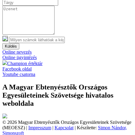
Küldés
Online nevezés
Online ügyintézés
Champion értéktár
Facebook oldal
Youtube csatorna
A Magyar Ebtenyésztők Országos
Egyesületeinek Szövetsége hivatalos
weboldala
© 2026 Magyar Ebtenyésztők Országos Egyesületeinek Szövetsége
(MEOESZ) |
Impresszum
|
Kapcsolat
| Készítette:
Simon Nándor,
Simonszoft