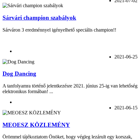
2021-07-02
Sárvári champion szabályok
Sárváron 3 eredménnyel igényelhető speciális champion!!
2021-06-25
Dog Dancing
A tanfolyamra történő jelentkezésre 2021. június 25-ig van lehetőség
elektronikus formában! ...
2021-06-15
MEOESZ KÖZLEMÉNY
Örömmel tájékoztatom Önöket, hogy végleg lezárult egy korszak,