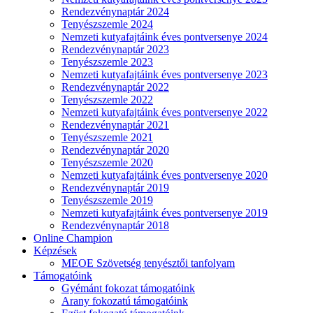
Rendezvénynaptár 2024
Tenyészszemle 2024
Nemzeti kutyafajtáink éves pontversenye 2024
Rendezvénynaptár 2023
Tenyészszemle 2023
Nemzeti kutyafajtáink éves pontversenye 2023
Rendezvénynaptár 2022
Tenyészszemle 2022
Nemzeti kutyafajtáink éves pontversenye 2022
Rendezvénynaptár 2021
Tenyészszemle 2021
Rendezvénynaptár 2020
Tenyészszemle 2020
Nemzeti kutyafajtáink éves pontversenye 2020
Rendezvénynaptár 2019
Tenyészszemle 2019
Nemzeti kutyafajtáink éves pontversenye 2019
Rendezvénynaptár 2018
Online Champion
Képzések
MEOE Szövetség tenyésztői tanfolyam
Támogatóink
Gyémánt fokozat támogatóink
Arany fokozatú támogatóink