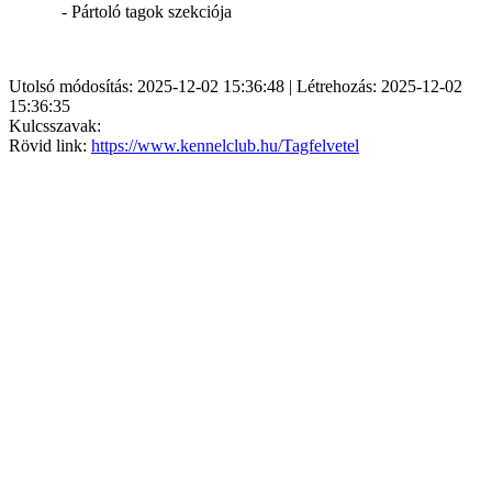
- Pártoló tagok szekciója
Utolsó módosítás: 2025-12-02 15:36:48 | Létrehozás: 2025-12-02
15:36:35
Kulcsszavak:
Rövid link:
https://www.kennelclub.hu/Tagfelvetel