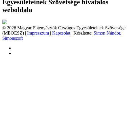
Egyesületeinek Szövetsége hivatalos
weboldala
© 2026 Magyar Ebtenyésztők Országos Egyesületeinek Szövetsége
(MEOESZ) |
Impresszum
|
Kapcsolat
| Készítette:
Simon Nándor,
Simonszoft