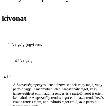
kivonat
A tagsági jogviszony
14./ A tagság
14.1./
A Szövetség tagegyesülete a Szövetségnek vagy tagja, vagy
pártoló tagja. Amennyiben jelen Alapszabály tagot, vagy
tagegyesületet említ, azon a rendes és a pártoló tagot is érteni
kell, ahol az Alapszabály rendes tagot említ, az a rendelkezés
csak a rendes tagra, ahol pártoló tagot említ, az a pártoló