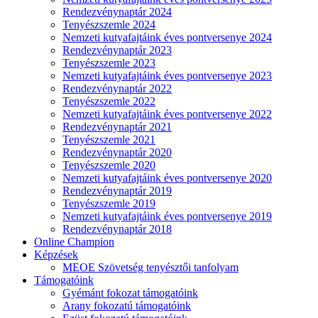
Rendezvénynaptár 2024
Tenyészszemle 2024
Nemzeti kutyafajtáink éves pontversenye 2024
Rendezvénynaptár 2023
Tenyészszemle 2023
Nemzeti kutyafajtáink éves pontversenye 2023
Rendezvénynaptár 2022
Tenyészszemle 2022
Nemzeti kutyafajtáink éves pontversenye 2022
Rendezvénynaptár 2021
Tenyészszemle 2021
Rendezvénynaptár 2020
Tenyészszemle 2020
Nemzeti kutyafajtáink éves pontversenye 2020
Rendezvénynaptár 2019
Tenyészszemle 2019
Nemzeti kutyafajtáink éves pontversenye 2019
Rendezvénynaptár 2018
Online Champion
Képzések
MEOE Szövetség tenyésztői tanfolyam
Támogatóink
Gyémánt fokozat támogatóink
Arany fokozatú támogatóink