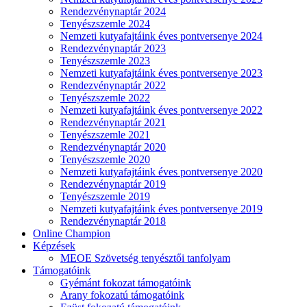
Rendezvénynaptár 2024
Tenyészszemle 2024
Nemzeti kutyafajtáink éves pontversenye 2024
Rendezvénynaptár 2023
Tenyészszemle 2023
Nemzeti kutyafajtáink éves pontversenye 2023
Rendezvénynaptár 2022
Tenyészszemle 2022
Nemzeti kutyafajtáink éves pontversenye 2022
Rendezvénynaptár 2021
Tenyészszemle 2021
Rendezvénynaptár 2020
Tenyészszemle 2020
Nemzeti kutyafajtáink éves pontversenye 2020
Rendezvénynaptár 2019
Tenyészszemle 2019
Nemzeti kutyafajtáink éves pontversenye 2019
Rendezvénynaptár 2018
Online Champion
Képzések
MEOE Szövetség tenyésztői tanfolyam
Támogatóink
Gyémánt fokozat támogatóink
Arany fokozatú támogatóink