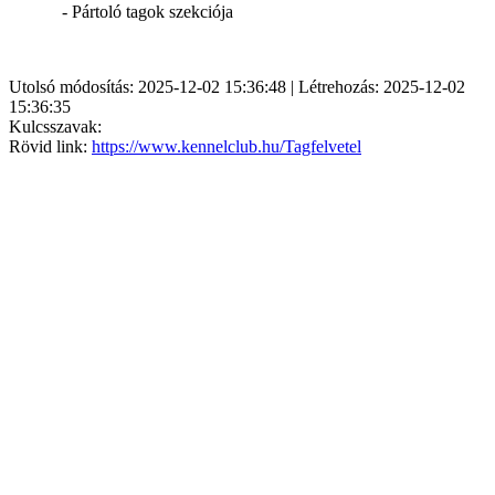
- Pártoló tagok szekciója
Utolsó módosítás: 2025-12-02 15:36:48 | Létrehozás: 2025-12-02
15:36:35
Kulcsszavak:
Rövid link:
https://www.kennelclub.hu/Tagfelvetel