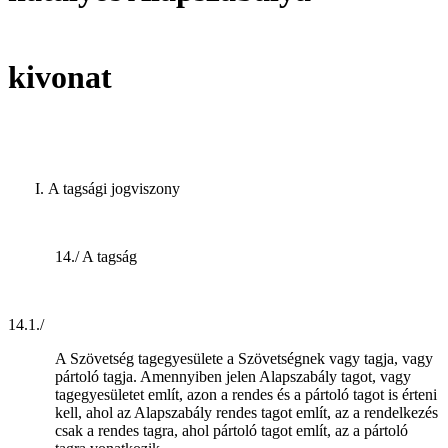
kivonat
A tagsági jogviszony
14./ A tagság
14.1./
A Szövetség tagegyesülete a Szövetségnek vagy tagja, vagy
pártoló tagja. Amennyiben jelen Alapszabály tagot, vagy
tagegyesületet említ, azon a rendes és a pártoló tagot is érteni
kell, ahol az Alapszabály rendes tagot említ, az a rendelkezés
csak a rendes tagra, ahol pártoló tagot említ, az a pártoló