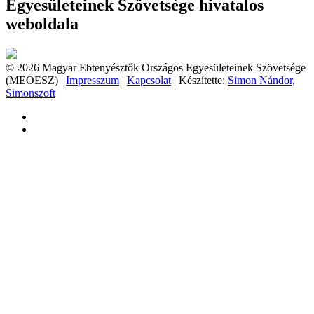
Egyesületeinek Szövetsége hivatalos
weboldala
© 2026 Magyar Ebtenyésztők Országos Egyesületeinek Szövetsége
(MEOESZ) |
Impresszum
|
Kapcsolat
| Készítette:
Simon Nándor,
Simonszoft