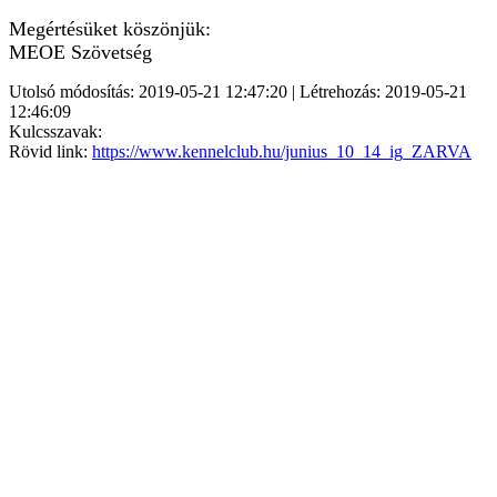
Megértésüket köszönjük:
MEOE Szövetség
Utolsó módosítás: 2019-05-21 12:47:20 | Létrehozás: 2019-05-21
12:46:09
Kulcsszavak:
Rövid link:
https://www.kennelclub.hu/junius_10_14_ig_ZARVA