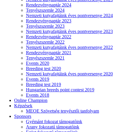
Rendezvénynaptár 2024
Tenyészszemle 2024
Nemzeti kutyafajtáink éves pontversenye 2024
Rendezvénynaptár 2023
Tenyészszemle 2023
Nemzeti kutyafajtáink éves pontversenye 2023
Rendezvénynaptár 2022
Tenyészszemle 2022
Nemzeti kutyafajtáink éves pontversenye 2022
Rendezvénynaptár 2021
Tenyészszemle 2021
Events 2020
Breeding test 2020
Nemzeti kutyafajtáink éves pontversenye 2020
Events 2019
Breeding test 2019
Hungarian breeds point contest 2019
Events 2018
Online Champion
Képzések
MEOE Szövetség tenyésztői tanfolyam
Sponsors
Gyémánt fokozat támogatóink
Arany fokozatú támogatóink