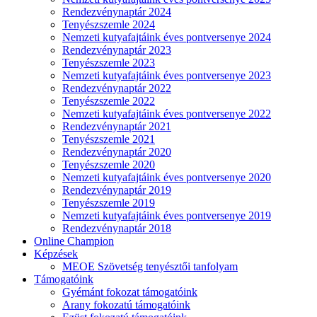
Rendezvénynaptár 2024
Tenyészszemle 2024
Nemzeti kutyafajtáink éves pontversenye 2024
Rendezvénynaptár 2023
Tenyészszemle 2023
Nemzeti kutyafajtáink éves pontversenye 2023
Rendezvénynaptár 2022
Tenyészszemle 2022
Nemzeti kutyafajtáink éves pontversenye 2022
Rendezvénynaptár 2021
Tenyészszemle 2021
Rendezvénynaptár 2020
Tenyészszemle 2020
Nemzeti kutyafajtáink éves pontversenye 2020
Rendezvénynaptár 2019
Tenyészszemle 2019
Nemzeti kutyafajtáink éves pontversenye 2019
Rendezvénynaptár 2018
Online Champion
Képzések
MEOE Szövetség tenyésztői tanfolyam
Támogatóink
Gyémánt fokozat támogatóink
Arany fokozatú támogatóink