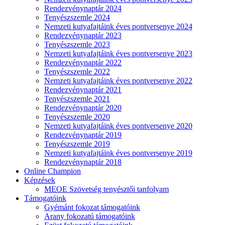
Rendezvénynaptár 2024
Tenyészszemle 2024
Nemzeti kutyafajtáink éves pontversenye 2024
Rendezvénynaptár 2023
Tenyészszemle 2023
Nemzeti kutyafajtáink éves pontversenye 2023
Rendezvénynaptár 2022
Tenyészszemle 2022
Nemzeti kutyafajtáink éves pontversenye 2022
Rendezvénynaptár 2021
Tenyészszemle 2021
Rendezvénynaptár 2020
Tenyészszemle 2020
Nemzeti kutyafajtáink éves pontversenye 2020
Rendezvénynaptár 2019
Tenyészszemle 2019
Nemzeti kutyafajtáink éves pontversenye 2019
Rendezvénynaptár 2018
Online Champion
Képzések
MEOE Szövetség tenyésztői tanfolyam
Támogatóink
Gyémánt fokozat támogatóink
Arany fokozatú támogatóink