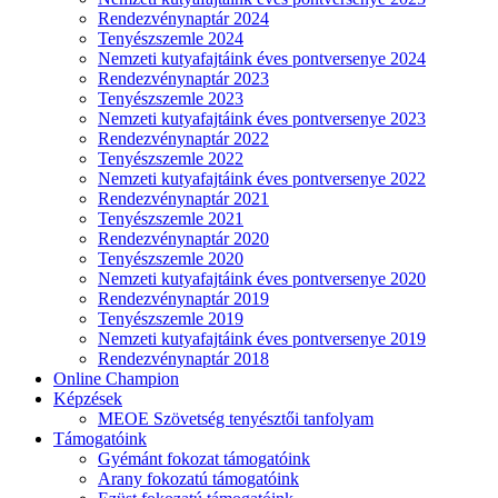
Rendezvénynaptár 2024
Tenyészszemle 2024
Nemzeti kutyafajtáink éves pontversenye 2024
Rendezvénynaptár 2023
Tenyészszemle 2023
Nemzeti kutyafajtáink éves pontversenye 2023
Rendezvénynaptár 2022
Tenyészszemle 2022
Nemzeti kutyafajtáink éves pontversenye 2022
Rendezvénynaptár 2021
Tenyészszemle 2021
Rendezvénynaptár 2020
Tenyészszemle 2020
Nemzeti kutyafajtáink éves pontversenye 2020
Rendezvénynaptár 2019
Tenyészszemle 2019
Nemzeti kutyafajtáink éves pontversenye 2019
Rendezvénynaptár 2018
Online Champion
Képzések
MEOE Szövetség tenyésztői tanfolyam
Támogatóink
Gyémánt fokozat támogatóink
Arany fokozatú támogatóink