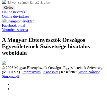
Küldés
Online nevezés
Online ügyintézés
Champion értéktár
Facebook oldal
Youtube csatorna
A Magyar Ebtenyésztők Országos
Egyesületeinek Szövetsége hivatalos
weboldala
© 2026 Magyar Ebtenyésztők Országos Egyesületeinek Szövetsége
(MEOESZ) |
Impresszum
|
Kapcsolat
| Készítette:
Simon Nándor,
Simonszoft