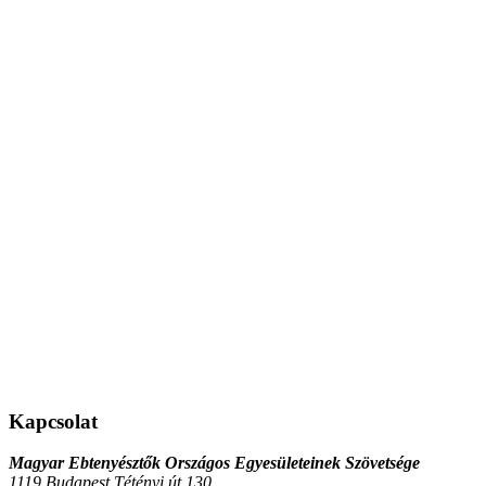
Kapcsolat
Magyar Ebtenyésztők Országos Egyesületeinek Szövetsége
1119 Budapest Tétényi út 130.