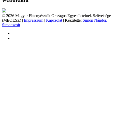
© 2026 Magyar Ebtenyésztők Országos Egyesületeinek Szövetsége
(MEOESZ) |
Impresszum
|
Kapcsolat
| Készítette:
Simon Nándor,
Simonszoft