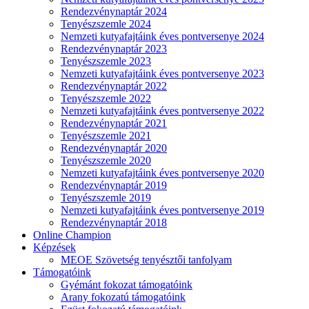
Rendezvénynaptár 2024
Tenyészszemle 2024
Nemzeti kutyafajtáink éves pontversenye 2024
Rendezvénynaptár 2023
Tenyészszemle 2023
Nemzeti kutyafajtáink éves pontversenye 2023
Rendezvénynaptár 2022
Tenyészszemle 2022
Nemzeti kutyafajtáink éves pontversenye 2022
Rendezvénynaptár 2021
Tenyészszemle 2021
Rendezvénynaptár 2020
Tenyészszemle 2020
Nemzeti kutyafajtáink éves pontversenye 2020
Rendezvénynaptár 2019
Tenyészszemle 2019
Nemzeti kutyafajtáink éves pontversenye 2019
Rendezvénynaptár 2018
Online Champion
Képzések
MEOE Szövetség tenyésztői tanfolyam
Támogatóink
Gyémánt fokozat támogatóink
Arany fokozatú támogatóink