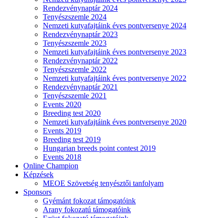
Rendezvénynaptár 2024
Tenyészszemle 2024
Nemzeti kutyafajtáink éves pontversenye 2024
Rendezvénynaptár 2023
Tenyészszemle 2023
Nemzeti kutyafajtáink éves pontversenye 2023
Rendezvénynaptár 2022
Tenyészszemle 2022
Nemzeti kutyafajtáink éves pontversenye 2022
Rendezvénynaptár 2021
Tenyészszemle 2021
Events 2020
Breeding test 2020
Nemzeti kutyafajtáink éves pontversenye 2020
Events 2019
Breeding test 2019
Hungarian breeds point contest 2019
Events 2018
Online Champion
Képzések
MEOE Szövetség tenyésztői tanfolyam
Sponsors
Gyémánt fokozat támogatóink
Arany fokozatú támogatóink