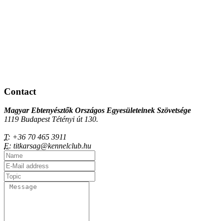
Contact
Magyar Ebtenyésztők Országos Egyesületeinek Szövetsége
1119 Budapest Tétényi út 130.
T:
+36 70 465 3911
E:
titkarsag@kennelclub.hu