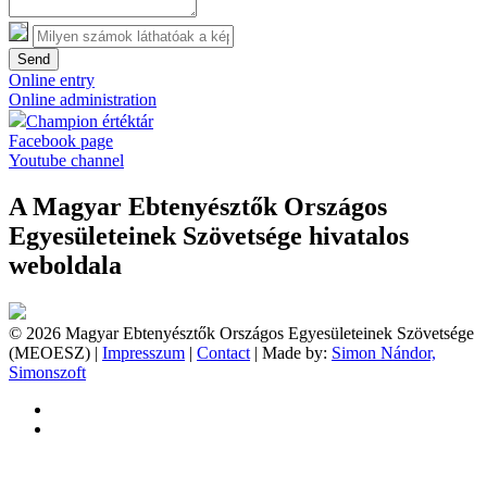
Send
Online entry
Online administration
Champion értéktár
Facebook page
Youtube channel
A Magyar Ebtenyésztők Országos
Egyesületeinek Szövetsége hivatalos
weboldala
© 2026 Magyar Ebtenyésztők Országos Egyesületeinek Szövetsége
(MEOESZ) |
Impresszum
|
Contact
| Made by:
Simon Nándor,
Simonszoft