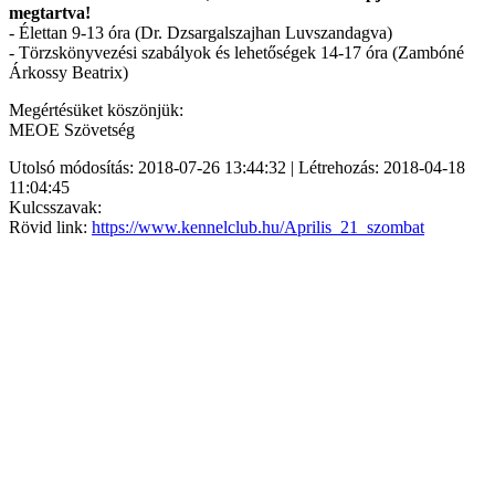
megtartva!
- Élettan 9-13 óra (Dr. Dzsargalszajhan Luvszandagva)
- Törzskönyvezési szabályok és lehetőségek 14-17 óra (Zambóné
Árkossy Beatrix)
Megértésüket köszönjük:
MEOE Szövetség
Utolsó módosítás: 2018-07-26 13:44:32 | Létrehozás: 2018-04-18
11:04:45
Kulcsszavak:
Rövid link:
https://www.kennelclub.hu/Aprilis_21_szombat