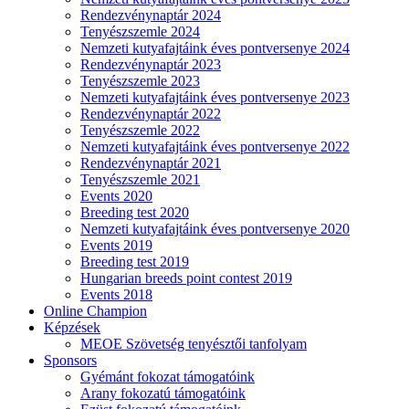
Rendezvénynaptár 2024
Tenyészszemle 2024
Nemzeti kutyafajtáink éves pontversenye 2024
Rendezvénynaptár 2023
Tenyészszemle 2023
Nemzeti kutyafajtáink éves pontversenye 2023
Rendezvénynaptár 2022
Tenyészszemle 2022
Nemzeti kutyafajtáink éves pontversenye 2022
Rendezvénynaptár 2021
Tenyészszemle 2021
Events 2020
Breeding test 2020
Nemzeti kutyafajtáink éves pontversenye 2020
Events 2019
Breeding test 2019
Hungarian breeds point contest 2019
Events 2018
Online Champion
Képzések
MEOE Szövetség tenyésztői tanfolyam
Sponsors
Gyémánt fokozat támogatóink
Arany fokozatú támogatóink