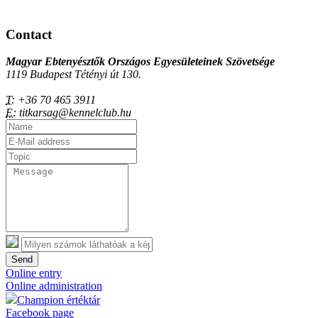
Contact
Magyar Ebtenyésztők Országos Egyesületeinek Szövetsége
1119 Budapest Tétényi út 130.
T:
+36 70 465 3911
E:
titkarsag@kennelclub.hu
Send
Online entry
Online administration
Champion értéktár
Facebook page