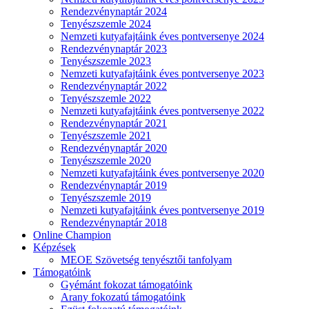
Rendezvénynaptár 2024
Tenyészszemle 2024
Nemzeti kutyafajtáink éves pontversenye 2024
Rendezvénynaptár 2023
Tenyészszemle 2023
Nemzeti kutyafajtáink éves pontversenye 2023
Rendezvénynaptár 2022
Tenyészszemle 2022
Nemzeti kutyafajtáink éves pontversenye 2022
Rendezvénynaptár 2021
Tenyészszemle 2021
Rendezvénynaptár 2020
Tenyészszemle 2020
Nemzeti kutyafajtáink éves pontversenye 2020
Rendezvénynaptár 2019
Tenyészszemle 2019
Nemzeti kutyafajtáink éves pontversenye 2019
Rendezvénynaptár 2018
Online Champion
Képzések
MEOE Szövetség tenyésztői tanfolyam
Támogatóink
Gyémánt fokozat támogatóink
Arany fokozatú támogatóink