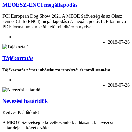
MEOESZ-ENCI megállapodás
FCI European Dog Show 2021 A MEOE Szövetség és az Olasz
kennel Club (ENCI) megállapodása A megállapodás IDE kattintva
PDF formátumban letölthető mindhárom nyelven ...
2018-07-26
Tájékoztatás
Tájékoztatás német juhászkutya tenyésztői és tartói számára
2018-07-26
Nevezési határidők
Kedves Kiállítóink!
A MEOE Szövetség elkövetkezendő kiállításainak nevezési
határidejei a következők: