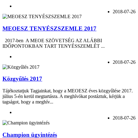
2018-07-26
MEOESZ TENYÉSZSZEMLE 2017
2017-ben A MEOE SZÖVETSÉG AZ ALÁBBI
IDŐPONTOKBAN TART TENYÉSSZEMLÉT ...
2018-07-26
Közgyűlés 2017
Tájékoztatjuk Tagjainkat, hogy a MEOESZ éves közgyűlése 2017.
július 5-én kerül megtartásra. A meghívókat postáztuk, kérjük a
tagságot, hogy a meghív...
2018-07-26
Champion ügyintézés