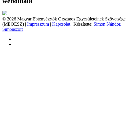
weboldala
© 2026 Magyar Ebtenyésztők Országos Egyesületeinek Szövetsége
(MEOESZ) |
Impresszum
|
Kapcsolat
| Készítette:
Simon Nándor,
Simonszoft