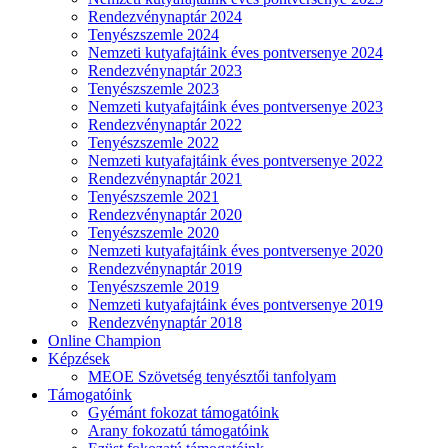
Rendezvénynaptár 2024
Tenyészszemle 2024
Nemzeti kutyafajtáink éves pontversenye 2024
Rendezvénynaptár 2023
Tenyészszemle 2023
Nemzeti kutyafajtáink éves pontversenye 2023
Rendezvénynaptár 2022
Tenyészszemle 2022
Nemzeti kutyafajtáink éves pontversenye 2022
Rendezvénynaptár 2021
Tenyészszemle 2021
Rendezvénynaptár 2020
Tenyészszemle 2020
Nemzeti kutyafajtáink éves pontversenye 2020
Rendezvénynaptár 2019
Tenyészszemle 2019
Nemzeti kutyafajtáink éves pontversenye 2019
Rendezvénynaptár 2018
Online Champion
Képzések
MEOE Szövetség tenyésztői tanfolyam
Támogatóink
Gyémánt fokozat támogatóink
Arany fokozatú támogatóink