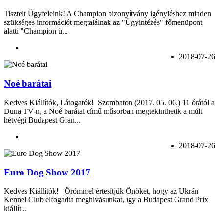
Tisztelt Ügyfeleink! A Champion bizonyítvány igényléshez minden
szükséges információt megtalálnak az "Ügyintézés" főmenüpont
alatti "Champion ü...
2018-07-26
Noé barátai
Kedves Kiállítók, Látogatók! Szombaton (2017. 05. 06.) 11 órától a
Duna TV-n, a Noé barátai című műsorban megtekinthetik a múlt
hétvégi Budapest Gran...
2018-07-26
Euro Dog Show 2017
Kedves Kiállítók! Örömmel értesítjük Önöket, hogy az Ukrán
Kennel Club elfogadta meghívásunkat, így a Budapest Grand Prix
kiállít...