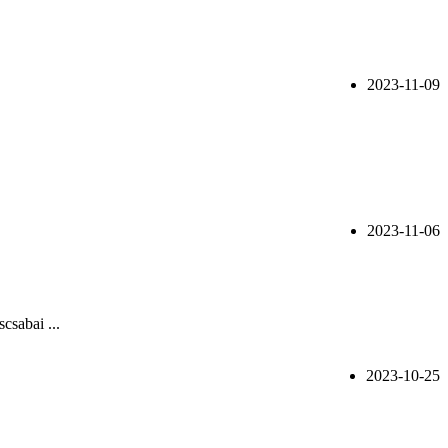
2023-11-09
2023-11-06
csabai ...
2023-10-25