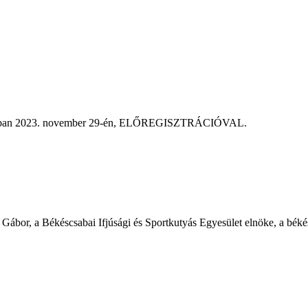
rodában 2023. november 29-én, ELŐREGISZTRÁCIÓVAL.
 Gábor, a Békéscsabai Ifjúsági és Sportkutyás Egyesület elnöke, a békés