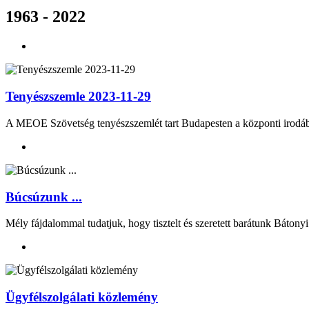
1963 - 2022
Tenyészszemle 2023-11-29
A MEOE Szövetség tenyészszemlét tart Budapesten a központi i
Búcsúzunk ...
Mély fájdalommal tudatjuk, hogy tisztelt és szeretett barátunk Bátonyi
Ügyfélszolgálati közlemény