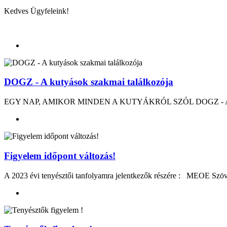
Kedves Ügyfeleink!
DOGZ - A kutyások szakmai találkozója
EGY NAP, AMIKOR MINDEN A KUTYÁKRÓL SZÓL DOGZ - A kutyá
Figyelem időpont változás!
A 2023 évi tenyésztői tanfolyamra jelentkezők részére : MEOE Szövet