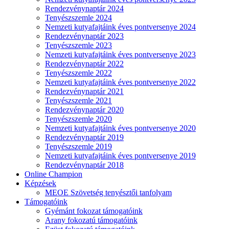
Rendezvénynaptár 2024
Tenyészszemle 2024
Nemzeti kutyafajtáink éves pontversenye 2024
Rendezvénynaptár 2023
Tenyészszemle 2023
Nemzeti kutyafajtáink éves pontversenye 2023
Rendezvénynaptár 2022
Tenyészszemle 2022
Nemzeti kutyafajtáink éves pontversenye 2022
Rendezvénynaptár 2021
Tenyészszemle 2021
Rendezvénynaptár 2020
Tenyészszemle 2020
Nemzeti kutyafajtáink éves pontversenye 2020
Rendezvénynaptár 2019
Tenyészszemle 2019
Nemzeti kutyafajtáink éves pontversenye 2019
Rendezvénynaptár 2018
Online Champion
Képzések
MEOE Szövetség tenyésztői tanfolyam
Támogatóink
Gyémánt fokozat támogatóink
Arany fokozatú támogatóink