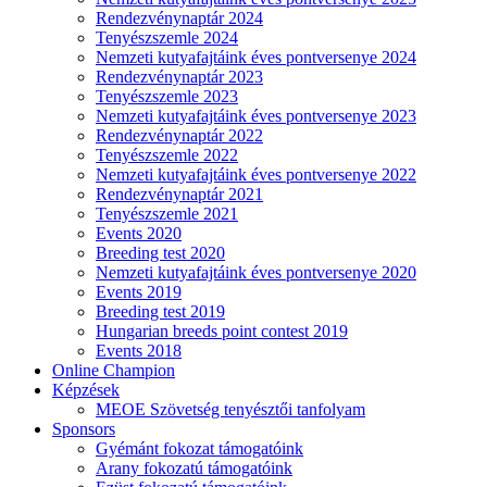
Rendezvénynaptár 2024
Tenyészszemle 2024
Nemzeti kutyafajtáink éves pontversenye 2024
Rendezvénynaptár 2023
Tenyészszemle 2023
Nemzeti kutyafajtáink éves pontversenye 2023
Rendezvénynaptár 2022
Tenyészszemle 2022
Nemzeti kutyafajtáink éves pontversenye 2022
Rendezvénynaptár 2021
Tenyészszemle 2021
Events 2020
Breeding test 2020
Nemzeti kutyafajtáink éves pontversenye 2020
Events 2019
Breeding test 2019
Hungarian breeds point contest 2019
Events 2018
Online Champion
Képzések
MEOE Szövetség tenyésztői tanfolyam
Sponsors
Gyémánt fokozat támogatóink
Arany fokozatú támogatóink