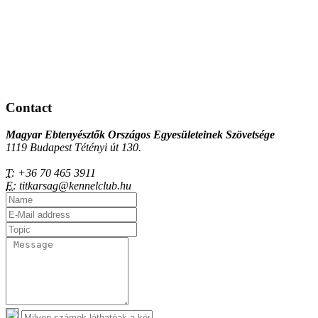
Contact
Magyar Ebtenyésztők Országos Egyesületeinek Szövetsége
1119 Budapest Tétényi út 130.
T:
+36 70 465 3911
E:
titkarsag@kennelclub.hu