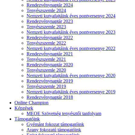
Rendezvénynaptár 2024
Tenyészszemle 2024
Nemzeti kutyafajtáink éves pontversenye 2024
Rendezvénynaptár 2023
Tenyészszemle 2023
Nemzeti kutyafajtáink éves pontversenye 2023
Rendezvénynaptár 2022
Tenyészszemle 2022
Nemzeti kutyafajtáink éves pontversenye 2022
Rendezvénynaptár 2021
Tenyészszemle 2021
Rendezvénynaptár 2020
Tenyészszemle 2020
Nemzeti kutyafajtáink éves pontversenye 2020
Rendezvénynaptár 2019
Tenyészszemle 2019
Nemzeti kutyafajtáink éves pontversenye 2019
Rendezvénynaptár 2018
Online Champion
Képzések
MEOE Szövetség tenyésztői tanfolyam
Támogatóink
Gyémánt fokozat támogatóink
Arany fokozatú támogatóink