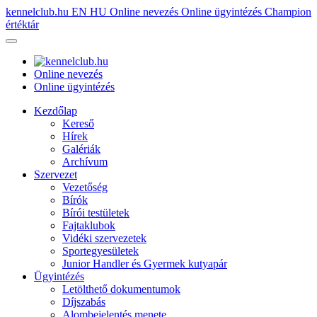
kennelclub.hu
EN
HU
Online nevezés
Online ügyintézés
Champion
értéktár
Online nevezés
Online ügyintézés
Kezdőlap
Kereső
Hírek
Galériák
Archívum
Szervezet
Vezetőség
Bírók
Bírói testületek
Fajtaklubok
Vidéki szervezetek
Sportegyesületek
Junior Handler és Gyermek kutyapár
Ügyintézés
Letölthető dokumentumok
Díjszabás
Alombejelentés menete