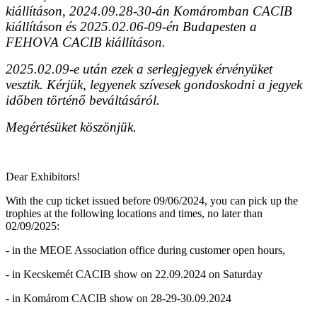
kiállításon, 2024.09.28-30-án Komáromban CACIB
kiállításon és 2025.02.06-09-én Budapesten a
FEHOVA CACIB kiállításon.
2025.02.09-e után ezek a serlegjegyek érvényüket
vesztik. Kérjük, legyenek szívesek gondoskodni a jegyek
időben történő beváltásáról.
Megértésüket köszönjük.
Dear Exhibitors!
With the cup ticket issued before 09/06/2024, you can pick up the
trophies at the following locations and times, no later than
02/09/2025:
- in the MEOE Association office during customer open hours,
- in Kecskemét CACIB show on 22.09.2024 on Saturday
- in Komárom CACIB show on 28-29-30.09.2024