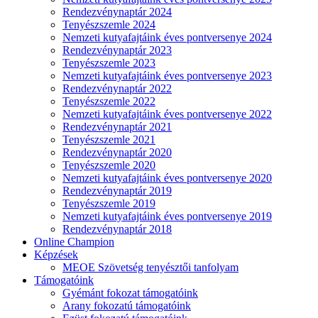
Rendezvénynaptár 2024
Tenyészszemle 2024
Nemzeti kutyafajtáink éves pontversenye 2024
Rendezvénynaptár 2023
Tenyészszemle 2023
Nemzeti kutyafajtáink éves pontversenye 2023
Rendezvénynaptár 2022
Tenyészszemle 2022
Nemzeti kutyafajtáink éves pontversenye 2022
Rendezvénynaptár 2021
Tenyészszemle 2021
Rendezvénynaptár 2020
Tenyészszemle 2020
Nemzeti kutyafajtáink éves pontversenye 2020
Rendezvénynaptár 2019
Tenyészszemle 2019
Nemzeti kutyafajtáink éves pontversenye 2019
Rendezvénynaptár 2018
Online Champion
Képzések
MEOE Szövetség tenyésztői tanfolyam
Támogatóink
Gyémánt fokozat támogatóink
Arany fokozatú támogatóink