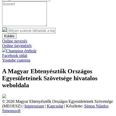
Küldés
Online nevezés
Online ügyintézés
Champion értéktár
Facebook oldal
Youtube csatorna
A Magyar Ebtenyésztők Országos
Egyesületeinek Szövetsége hivatalos
weboldala
© 2026 Magyar Ebtenyésztők Országos Egyesületeinek Szövetsége
(MEOESZ) |
Impresszum
|
Kapcsolat
| Készítette:
Simon Nándor,
Simonszoft