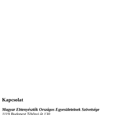
Kapcsolat
Magyar Ebtenyésztők Országos Egyesületeinek Szövetsége
1119 Budapest Tétényi út 130.