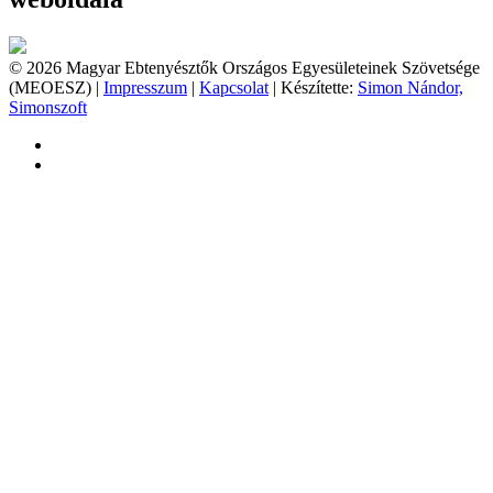
© 2026 Magyar Ebtenyésztők Országos Egyesületeinek Szövetsége
(MEOESZ) |
Impresszum
|
Kapcsolat
| Készítette:
Simon Nándor,
Simonszoft