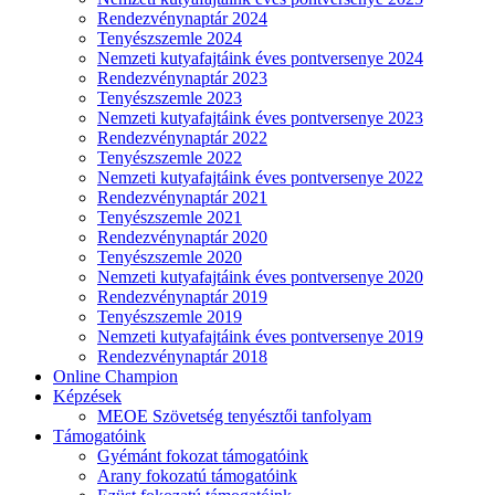
Rendezvénynaptár 2024
Tenyészszemle 2024
Nemzeti kutyafajtáink éves pontversenye 2024
Rendezvénynaptár 2023
Tenyészszemle 2023
Nemzeti kutyafajtáink éves pontversenye 2023
Rendezvénynaptár 2022
Tenyészszemle 2022
Nemzeti kutyafajtáink éves pontversenye 2022
Rendezvénynaptár 2021
Tenyészszemle 2021
Rendezvénynaptár 2020
Tenyészszemle 2020
Nemzeti kutyafajtáink éves pontversenye 2020
Rendezvénynaptár 2019
Tenyészszemle 2019
Nemzeti kutyafajtáink éves pontversenye 2019
Rendezvénynaptár 2018
Online Champion
Képzések
MEOE Szövetség tenyésztői tanfolyam
Támogatóink
Gyémánt fokozat támogatóink
Arany fokozatú támogatóink