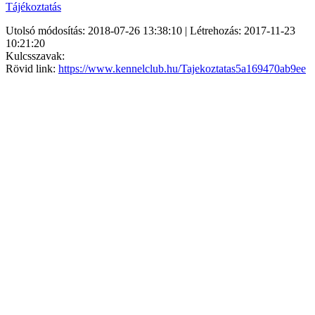
Tájékoztatás
Utolsó módosítás: 2018-07-26 13:38:10 | Létrehozás: 2017-11-23
10:21:20
Kulcsszavak:
Rövid link:
https://www.kennelclub.hu/Tajekoztatas5a169470ab9ee