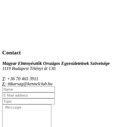
Contact
Magyar Ebtenyésztők Országos Egyesületeinek Szövetsége
1119 Budapest Tétényi út 130.
T:
+36 70 465 3911
E:
titkarsag@kennelclub.hu