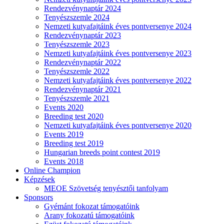
Rendezvénynaptár 2024
Tenyészszemle 2024
Nemzeti kutyafajtáink éves pontversenye 2024
Rendezvénynaptár 2023
Tenyészszemle 2023
Nemzeti kutyafajtáink éves pontversenye 2023
Rendezvénynaptár 2022
Tenyészszemle 2022
Nemzeti kutyafajtáink éves pontversenye 2022
Rendezvénynaptár 2021
Tenyészszemle 2021
Events 2020
Breeding test 2020
Nemzeti kutyafajtáink éves pontversenye 2020
Events 2019
Breeding test 2019
Hungarian breeds point contest 2019
Events 2018
Online Champion
Képzések
MEOE Szövetség tenyésztői tanfolyam
Sponsors
Gyémánt fokozat támogatóink
Arany fokozatú támogatóink