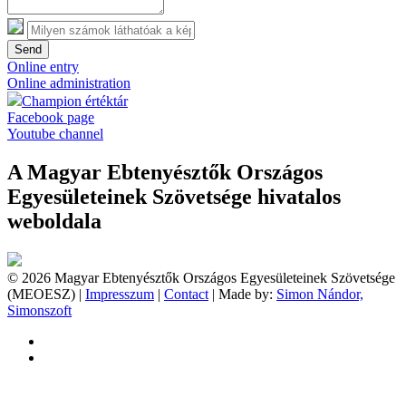
Send
Online entry
Online administration
Champion értéktár
Facebook page
Youtube channel
A Magyar Ebtenyésztők Országos
Egyesületeinek Szövetsége hivatalos
weboldala
© 2026 Magyar Ebtenyésztők Országos Egyesületeinek Szövetsége
(MEOESZ) |
Impresszum
|
Contact
| Made by:
Simon Nándor,
Simonszoft