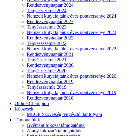
Rendezvénynaptár 2024
Tenyészszemle 2024
Nemzeti kutyafajtáink éves pontversenye 2024
Rendezvénynaptár 2023
Tenyészszemle 2023
Nemzeti kutyafajtáink éves pontversenye 2023
Rendezvénynaptár 2022
Tenyészszemle 2022
Nemzeti kutyafajtáink éves pontversenye 2022
Rendezvénynaptár 2021
Tenyészszemle 2021
Rendezvénynaptár 2020
Tenyészszemle 2020
Nemzeti kutyafajtáink éves pontversenye 2020
Rendezvénynaptár 2019
Tenyészszemle 2019
Nemzeti kutyafajtáink éves pontversenye 2019
Rendezvénynaptár 2018
Online Champion
Képzések
MEOE Szövetség tenyésztői tanfolyam
Támogatóink
Gyémánt fokozat támogatóink
Arany fokozatú támogatóink