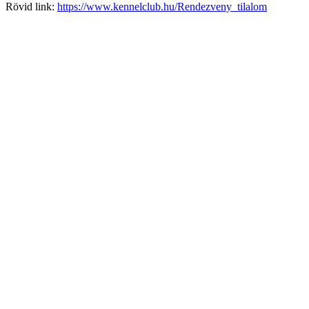
Rövid link:
https://www.kennelclub.hu/Rendezveny_tilalom