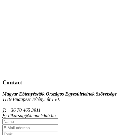
Contact
Magyar Ebtenyésztők Országos Egyesületeinek Szövetsége
1119 Budapest Tétényi út 130.
T:
+36 70 465 3911
E:
titkarsag@kennelclub.hu