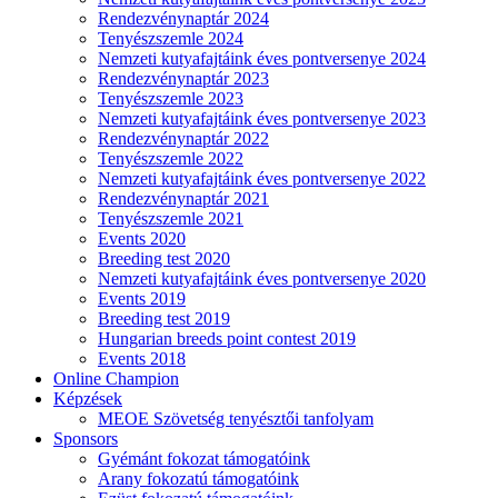
Rendezvénynaptár 2024
Tenyészszemle 2024
Nemzeti kutyafajtáink éves pontversenye 2024
Rendezvénynaptár 2023
Tenyészszemle 2023
Nemzeti kutyafajtáink éves pontversenye 2023
Rendezvénynaptár 2022
Tenyészszemle 2022
Nemzeti kutyafajtáink éves pontversenye 2022
Rendezvénynaptár 2021
Tenyészszemle 2021
Events 2020
Breeding test 2020
Nemzeti kutyafajtáink éves pontversenye 2020
Events 2019
Breeding test 2019
Hungarian breeds point contest 2019
Events 2018
Online Champion
Képzések
MEOE Szövetség tenyésztői tanfolyam
Sponsors
Gyémánt fokozat támogatóink
Arany fokozatú támogatóink