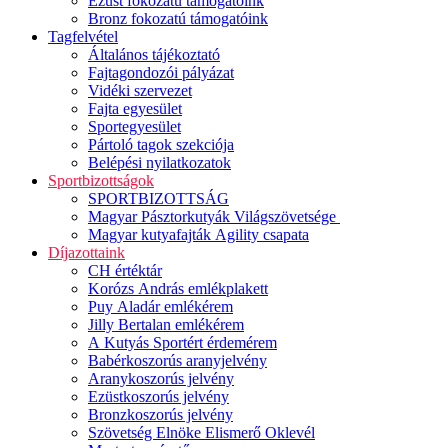
Ezüst fokozatú támogatóink
Bronz fokozatú támogatóink
Tagfelvétel
Általános tájékoztató
Fajtagondozói pályázat
Vidéki szervezet
Fajta egyesület
Sportegyesület
Pártoló tagok szekciója
Belépési nyilatkozatok
Sportbizottságok
SPORTBIZOTTSÁG
Magyar Pásztorkutyák Világszövetsége
Magyar kutyafajták Agility csapata
Díjazottaink
CH értéktár
Korózs András emlékplakett
Puy Aladár emlékérem
Jilly Bertalan emlékérem
A Kutyás Sportért érdemérem
Babérkoszorús aranyjelvény
Aranykoszorús jelvény
Ezüstkoszorús jelvény
Bronzkoszorús jelvény
Szövetség Elnöke Elismerő Oklevél