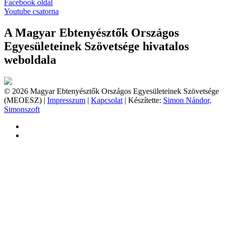
Facebook oldal
Youtube csatorna
A Magyar Ebtenyésztők Országos
Egyesületeinek Szövetsége hivatalos
weboldala
© 2026 Magyar Ebtenyésztők Országos Egyesületeinek Szövetsége
(MEOESZ) |
Impresszum
|
Kapcsolat
| Készítette:
Simon Nándor,
Simonszoft