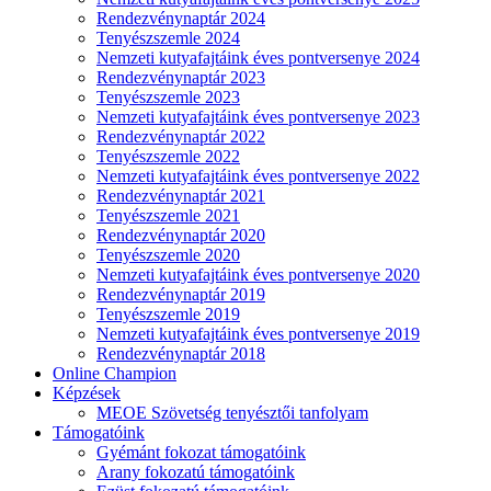
Rendezvénynaptár 2024
Tenyészszemle 2024
Nemzeti kutyafajtáink éves pontversenye 2024
Rendezvénynaptár 2023
Tenyészszemle 2023
Nemzeti kutyafajtáink éves pontversenye 2023
Rendezvénynaptár 2022
Tenyészszemle 2022
Nemzeti kutyafajtáink éves pontversenye 2022
Rendezvénynaptár 2021
Tenyészszemle 2021
Rendezvénynaptár 2020
Tenyészszemle 2020
Nemzeti kutyafajtáink éves pontversenye 2020
Rendezvénynaptár 2019
Tenyészszemle 2019
Nemzeti kutyafajtáink éves pontversenye 2019
Rendezvénynaptár 2018
Online Champion
Képzések
MEOE Szövetség tenyésztői tanfolyam
Támogatóink
Gyémánt fokozat támogatóink
Arany fokozatú támogatóink