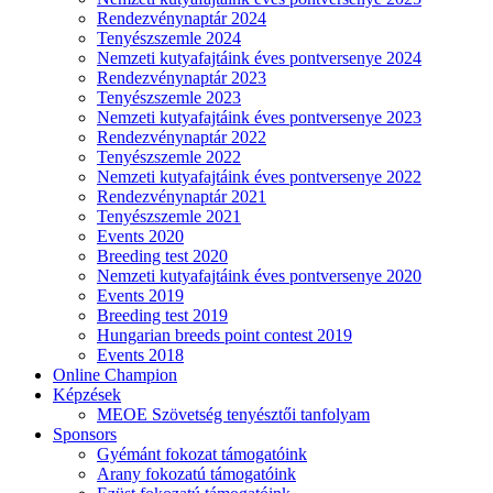
Rendezvénynaptár 2024
Tenyészszemle 2024
Nemzeti kutyafajtáink éves pontversenye 2024
Rendezvénynaptár 2023
Tenyészszemle 2023
Nemzeti kutyafajtáink éves pontversenye 2023
Rendezvénynaptár 2022
Tenyészszemle 2022
Nemzeti kutyafajtáink éves pontversenye 2022
Rendezvénynaptár 2021
Tenyészszemle 2021
Events 2020
Breeding test 2020
Nemzeti kutyafajtáink éves pontversenye 2020
Events 2019
Breeding test 2019
Hungarian breeds point contest 2019
Events 2018
Online Champion
Képzések
MEOE Szövetség tenyésztői tanfolyam
Sponsors
Gyémánt fokozat támogatóink
Arany fokozatú támogatóink