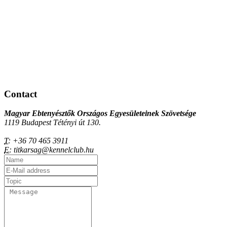
Contact
Magyar Ebtenyésztők Országos Egyesületeinek Szövetsége
1119 Budapest Tétényi út 130.
T:
+36 70 465 3911
E:
titkarsag@kennelclub.hu