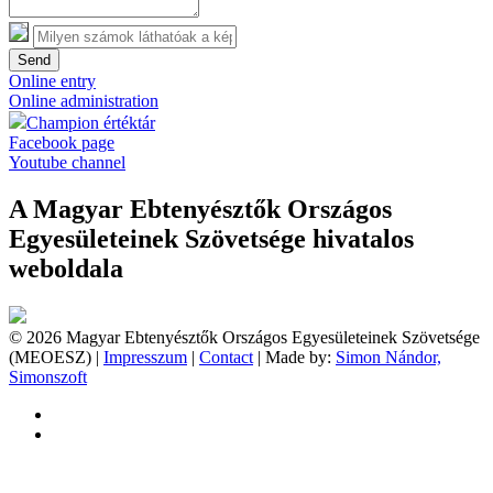
Send
Online entry
Online administration
Champion értéktár
Facebook page
Youtube channel
A Magyar Ebtenyésztők Országos
Egyesületeinek Szövetsége hivatalos
weboldala
© 2026 Magyar Ebtenyésztők Országos Egyesületeinek Szövetsége
(MEOESZ) |
Impresszum
|
Contact
| Made by:
Simon Nándor,
Simonszoft